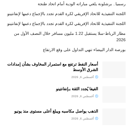
رسميا.. برشلونة يلغي مباراته الودية أمام اتحاد طنجة
اللجنة التنفيذية للاتحاد الإفريقي لكرة القدم تجدد بالإجماع دعمها لإنفانتينو
اللجنة التنفيذية للاتحاد الإفريقي لكرة القدم تجدد بالإجماع دعمها لإنفانتينو
مطار الرباط-سلا يستقبل 1.22 مليون مسافر خلال النصف الأول من
2026
بورصة الدار البيضاء تنهي التداول على وقع الارتفاع
أسعار النفط ترتفع مع استمرار المخاوف بشأن إمدادات
الشرق الأوسط
أغسطس 6, 2026
الفيفا يُجدد الثقة بـإنفانتينو
أغسطس 6, 2026
الذهب يواصل مكاسبه ويبلغ أعلى مستوى منذ يونيو
أغسطس 6, 2026