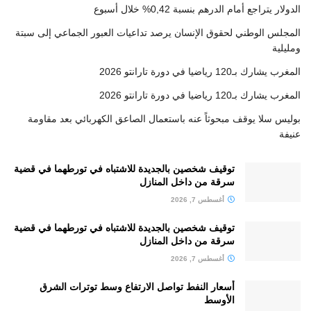
الدولار يتراجع أمام الدرهم بنسبة 0,42% خلال أسبوع
المجلس الوطني لحقوق الإنسان يرصد تداعيات العبور الجماعي إلى سبتة
ومليلية
المغرب يشارك بـ120 رياضيا في دورة تارانتو 2026
المغرب يشارك بـ120 رياضيا في دورة تارانتو 2026
بوليس سلا يوقف مبحوثاً عنه باستعمال الصاعق الكهربائي بعد مقاومة
عنيفة
توقيف شخصين بالجديدة للاشتباه في تورطهما في قضية
سرقة من داخل المنازل
أغسطس 7, 2026
توقيف شخصين بالجديدة للاشتباه في تورطهما في قضية
سرقة من داخل المنازل
أغسطس 7, 2026
أسعار النفط تواصل الارتفاع وسط توترات الشرق
الأوسط