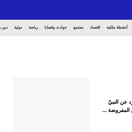
أنشطة ملكية
اقتصاد
مجتمع
حوادث وقضايا
رياضة
دولية
دين و
 عن النبيّ
المفروضة ...