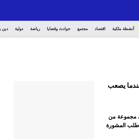
أنشطة ملكية
اقتصاد
مجتمع
حوادث وقضايا
رياضة
دولية
دين و
عندما يصعب
في مجموعة من
ا طلب المشورة