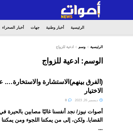
الرئيسية
أخبار وطنية
جهات
أخبار الصحراء
الرئيسية
وسم
ادعية للزواج
الوسم:
ادعية للزواج
(الفرق بينهم)الاستشارة والاستخارة…. 
الاختيار
ديسمبر 26, 2023
0
أصوات نيوز/ نجد أنفسنا غالبًا مصابين بالحيرة 
القضايا. ولكن، إلى من يمكننا اللجوء ومن يمكنن
...