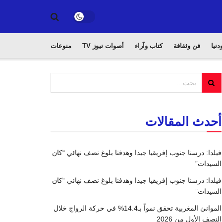
دنيا
فن وثقافة
كتاب وآراء
أصوات نيوز TV
منوعات
أحدث المقالات
فيلدا: درسنا جنوب إفريقيا جيدا وهدفنا بلوغ نصف نهائي “كان
السيدات”
فيلدا: درسنا جنوب إفريقيا جيدا وهدفنا بلوغ نصف نهائي “كان
السيدات”
الموانئ المغربية تحقق نمواً بـ14.4% في حركة الرواج خلال
النصف الأول من 2026