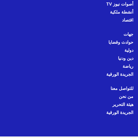
أصوات نيوز TV
أنشطة ملكية
اقتصاد
جهات
حوادث وقضايا
دولية
دين ودنيا
رياضة
الجريدة الورقية
للتواصل معنا
من نحن
هيئة التحرير
الجريدة الورقية