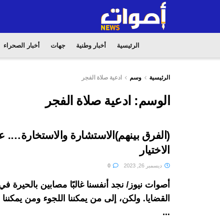
الرئيسية
أخبار وطنية
جهات
أخبار الصحراء
الرئيسية
وسم
ادعية صلاة الفجر
الوسم:
ادعية صلاة الفجر
(الفرق بينهم)الاستشارة والاستخارة…. 
الاختيار
ديسمبر 26, 2023
0
أصوات نيوز/ نجد أنفسنا غالبًا مصابين بالحيرة 
القضايا. ولكن، إلى من يمكننا اللجوء ومن يمكنن
...