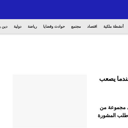
أنشطة ملكية
اقتصاد
مجتمع
حوادث وقضايا
رياضة
دولية
دين و
عندما يصعب
في مجموعة من
ا طلب المشورة