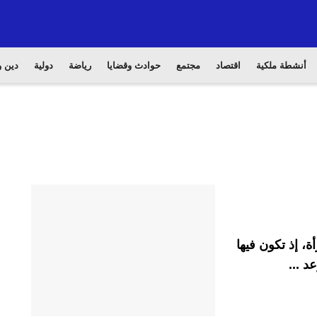
أنشطة ملكية
اقتصاد
مجتمع
حوادث وقضايا
رياضة
دولية
دين و
، إذ تكون فيها
د ...