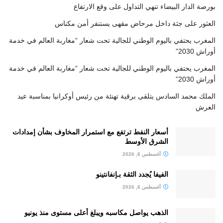
بورصة الدار البيضاء تنهي التداول على وقع الارتفاع
العثور على جثة داخل مرحاض مقهى يستنفر أمن مكناس
المغرب يحتفي باليوم الوطني للجالية تحت شعار “مغاربة العالم في خدمة
أوراش 2030”
المغرب يحتفي باليوم الوطني للجالية تحت شعار “مغاربة العالم في خدمة
أوراش 2030”
الملك محمد السادس يتلقى برقية تهنئة من رئيس أوكرانيا بمناسبة عيد
العرش
أسعار النفط ترتفع مع استمرار المخاوف بشأن إمدادات
الشرق الأوسط
أغسطس 6, 2026
الفيفا يُجدد الثقة بـإنفانتينو
أغسطس 6, 2026
الذهب يواصل مكاسبه ويبلغ أعلى مستوى منذ يونيو