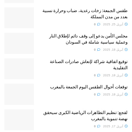
طقس الجمعة: زخات رعدية، ضباب وحرارة نسبية
بعدد من مدن المملكة
أبريل 25, 2025
0
مجلس الأمن يدعو إلى وقف دائم لإطلاق النار
وعملية سياسية شاملة في السودان
أبريل 18, 2025
0
توقيع اتفاقية شراكة لإنعاش صادرات الصناعة
التقليدية
أبريل 18, 2025
0
توقعات أحوال الطقس اليوم الجمعة بالمغرب
أبريل 18, 2025
0
لقجع: تنظيم التظاهرات الرياضية الكبرى سيحقق
نهضة تنموية بالمغرب
أبريل 17, 2025
0