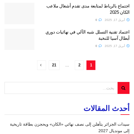
اجتماع بالرباط لمتابعة مدى تقدم أشغال ملاعب
الكان 2025
أبريل 17, 2025
0
اعتماد تقنية التسلل شبه الآلي في نهائيات دوري
أبطال آسيا للنخبة
أبريل 17, 2025
0
21
…
2
1
أحدث المقالات
سيدات الجزائر يتأهلن إلى نصف نهائي «الكان» ويحجزن بطاقة تاريخية
إلى مونديال 2027