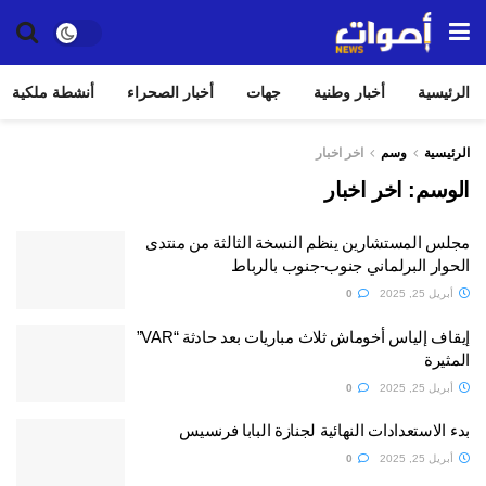
الرئيسية
أخبار وطنية
جهات
أخبار الصحراء
أنشطة ملكية
الرئيسية
وسم
اخر اخبار
الوسم:
اخر اخبار
مجلس المستشارين ينظم النسخة الثالثة من منتدى
الحوار البرلماني جنوب-جنوب بالرباط
أبريل 25, 2025
0
إيقاف إلياس أخوماش ثلاث مباريات بعد حادثة “VAR”
المثيرة
أبريل 25, 2025
0
بدء الاستعدادات النهائية لجنازة البابا فرنسيس
أبريل 25, 2025
0