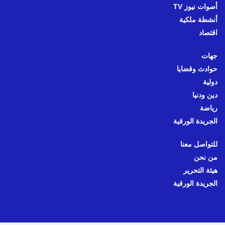
أصوات نيوز TV
أنشطة ملكية
اقتصاد
جهات
حوادث وقضايا
دولية
دين ودنيا
رياضة
الجريدة الورقية
للتواصل معنا
من نحن
هيئة التحرير
الجريدة الورقية