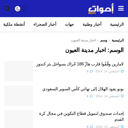
الرئيسية
أخبار وطنية
جهات
أخبار الصحراء
أنشطة ملكية
الرئيسية
وسم
اخبار مدينة العيون
الوسم:
اخبار مدينة العيون
لامارين وقْفُوا قارب هازْ 186 حْراك بسواحل بئر كندوز
أغسطس 14, 2024
0
بونو يقود الهلال إلى نهائي كأس السوبر السعودي
أغسطس 14, 2024
0
إحداث صندوق لتمويل قطاع التكوين في مجال كرة
القدم
أغسطس 13, 2024
0