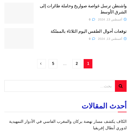
واشنطن ترسل غواصة صواريخ وحاملة طائرات إلى
الشرق الأوسط
أغسطس 13, 2024
0
توقعات أحوال الطقس اليوم الثلاثاء بالمملكة
أغسطس 13, 2024
0
5
…
2
1
أحدث المقالات
الكاف يكشف مسار نهضة بركان والمغرب الفاسي في الأدوار التمهيدية
لدوري أبطال إفريقيا