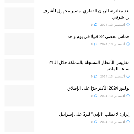
بعد مغادرته الريان القطري..مصير مجهول لأشرف
بن شرقي
أغسطس 13, 2024
0
حماس تحصي 32 قتيلا في يوم واحد
أغسطس 13, 2024
0
مقاييس الأمطار المسجلة بالمملكة خلال الـ 24
ساعة الماضية
أغسطس 13, 2024
0
يوليوز 2024 الأكثر حرّا على الإطلاق
أغسطس 13, 2024
0
إيران: لا نطلب “الإذن” للردّ على إسرائيل
أغسطس 13, 2024
0