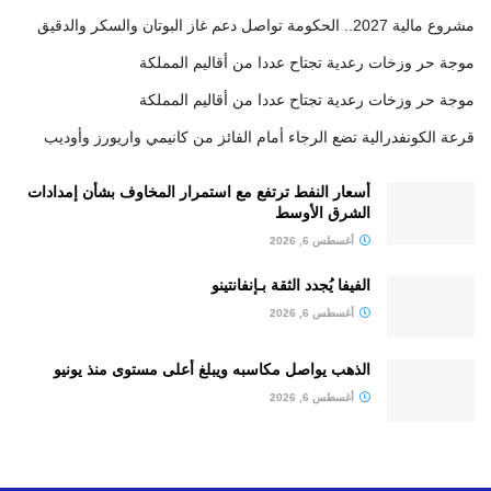
مشروع مالية 2027.. الحكومة تواصل دعم غاز البوتان والسكر والدقيق
موجة حر وزخات رعدية تجتاح عددا من أقاليم المملكة
موجة حر وزخات رعدية تجتاح عددا من أقاليم المملكة
قرعة الكونفدرالية تضع الرجاء أمام الفائز من كانيمي واريورز وأوديب
أسعار النفط ترتفع مع استمرار المخاوف بشأن إمدادات
الشرق الأوسط
أغسطس 6, 2026
الفيفا يُجدد الثقة بـإنفانتينو
أغسطس 6, 2026
الذهب يواصل مكاسبه ويبلغ أعلى مستوى منذ يونيو
أغسطس 6, 2026