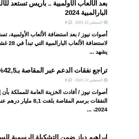
بعد الألعاب الأولمبية .. باريس تستعد للأ
البارالمبية 2024
أغسطس 12, 2024
0
أصوات نيوز / بعد استضافة الألعاب الأولمبية، تس
لاستضافة الأل
يشهد ...
تراجع نفقات الدعم عبر المقاصة بـ42,5%
أغسطس 12, 2024
0
أصوات نيوز / أفادت الخزينة العامة للمملكة بأن
النفقات برسم المقاصة بلغت 8,1 م
2024، ...
إبراهيم دياز ضمن التشكيلة الرسمية للسو