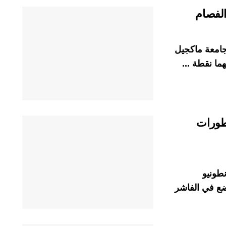
الفصام
جامعة ماكجيل
ما نقطة ...
تطورات
نطونيو
ضع في الفاشر