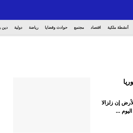
أنشطة ملكية
اقتصاد
مجتمع
حوادث وقضايا
رياضة
دولية
دين و
لأرض إن زلزالا