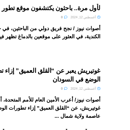
لأول مرة.. باحثون يكتشفون موقع تطور 
أغسطس 12, 2024
0
أصوات نيوز / نجح فريق دولي من الباحثين، في 
الكندية، في العثور على موقعين بالدماغ تظهر فيه
غوتيريش يعبر عن “القلق العميق” إزاء 
الوضع في السودان
أغسطس 12, 2024
0
أصوات نيوز/ أعرب الأمين العام للأمم المتحدة، أ
غوتيريش، عن “القلق العميق” إزاء تطورات الو
عاصمة ولاية شمال ...