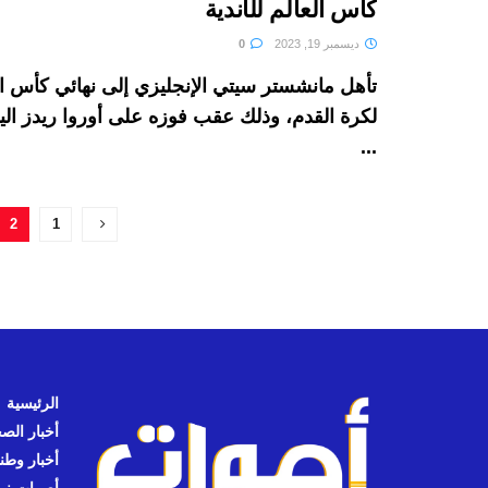
كأس العالم للأندية
ديسمبر 19, 2023
0
تأهل مانشستر سيتي الإنجليزي إلى نهائي كأس الع
...
2
1
الرئيسية
أخبار الص
أخبار وطن
أصوات نيوز