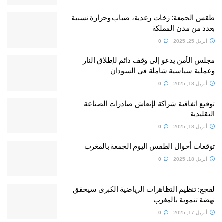
طقس الجمعة: زخات رعدية، ضباب وحرارة نسبية
بعدد من مدن المملكة
أبريل 25, 2025
0
مجلس الأمن يدعو إلى وقف دائم لإطلاق النار
وعملية سياسية شاملة في السودان
أبريل 18, 2025
0
توقيع اتفاقية شراكة لإنعاش صادرات الصناعة
التقليدية
أبريل 18, 2025
0
توقعات أحوال الطقس اليوم الجمعة بالمغرب
أبريل 18, 2025
0
لقجع: تنظيم التظاهرات الرياضية الكبرى سيحقق
نهضة تنموية بالمغرب
أبريل 17, 2025
0