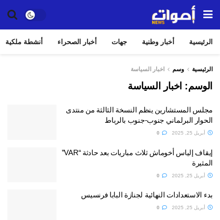
الرئيسية
أخبار وطنية
جهات
أخبار الصحراء
أنشطة ملكية
الرئيسية
وسم
اخبار السياسة
الوسم:
اخبار السياسة
مجلس المستشارين ينظم النسخة الثالثة من منتدى
الحوار البرلماني جنوب-جنوب بالرباط
أبريل 25, 2025
0
إيقاف إلياس أخوماش ثلاث مباريات بعد حادثة “VAR”
المثيرة
أبريل 25, 2025
0
بدء الاستعدادات النهائية لجنازة البابا فرنسيس
أبريل 25, 2025
0