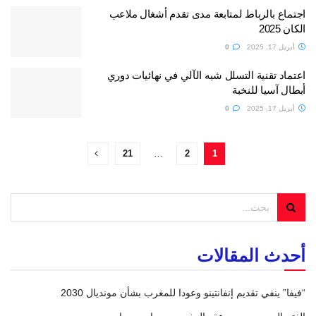
اجتماع بالرباط لمتابعة مدى تقدم أشغال ملاعب
الكان 2025
أبريل 17, 2025
0
اعتماد تقنية التسلل شبه الآلي في نهائيات دوري
أبطال آسيا للنخبة
أبريل 17, 2025
0
21
…
2
1
أحدث المقالات
“فيفا” ينفي تقديم إنفانتينو وعودا للمغرب بشأن مونديال 2030