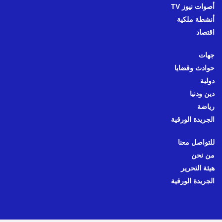
أصوات نيوز TV
أنشطة ملكية
اقتصاد
جهات
حوادث وقضايا
دولية
دين ودنيا
رياضة
الجريدة الورقية
للتواصل معنا
من نحن
هيئة التحرير
الجريدة الورقية