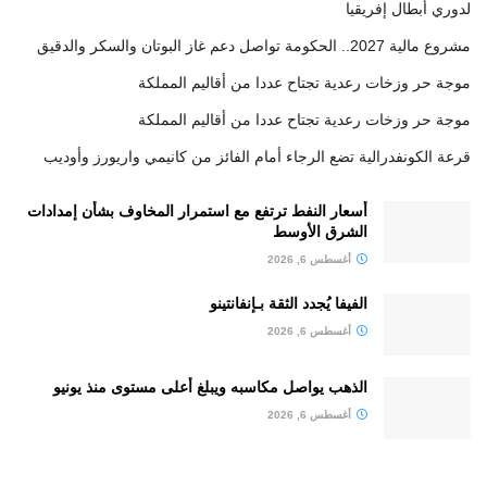
لدوري أبطال إفريقيا
مشروع مالية 2027.. الحكومة تواصل دعم غاز البوتان والسكر والدقيق
موجة حر وزخات رعدية تجتاح عددا من أقاليم المملكة
موجة حر وزخات رعدية تجتاح عددا من أقاليم المملكة
قرعة الكونفدرالية تضع الرجاء أمام الفائز من كانيمي واريورز وأوديب
أسعار النفط ترتفع مع استمرار المخاوف بشأن إمدادات
الشرق الأوسط
أغسطس 6, 2026
الفيفا يُجدد الثقة بـإنفانتينو
أغسطس 6, 2026
الذهب يواصل مكاسبه ويبلغ أعلى مستوى منذ يونيو
أغسطس 6, 2026