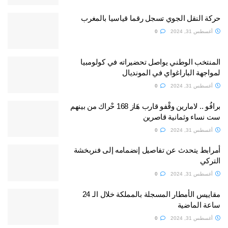
حركة النقل الجوي تسجل رقما قياسيا بالمغرب
أغسطس 31, 2024
0
المنتخب الوطني يواصل تحضيراته في كولومبيا
لمواجهة الباراغواي في المونديال
أغسطس 31, 2024
0
برافُو .. لامارين وقْفو قارب هَاز 168 حْراك من بينهم
ست نساء وثمانية قاصرين
أغسطس 31, 2024
0
أمرابط يتحدث عن تفاصيل إنضمامه إلى فنربخشة
التركي
أغسطس 31, 2024
0
مقاييس الأمطار المسجلة بالمملكة خلال الـ 24
ساعة الماضية
أغسطس 31, 2024
0