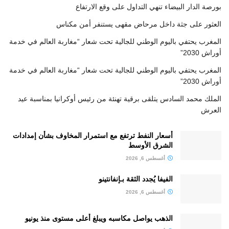
بورصة الدار البيضاء تنهي التداول على وقع الارتفاع
العثور على جثة داخل مرحاض مقهى يستنفر أمن مكناس
المغرب يحتفي باليوم الوطني للجالية تحت شعار “مغاربة العالم في خدمة
أوراش 2030”
المغرب يحتفي باليوم الوطني للجالية تحت شعار “مغاربة العالم في خدمة
أوراش 2030”
الملك محمد السادس يتلقى برقية تهنئة من رئيس أوكرانيا بمناسبة عيد
العرش
أسعار النفط ترتفع مع استمرار المخاوف بشأن إمدادات
الشرق الأوسط
أغسطس 6, 2026
الفيفا يُجدد الثقة بـإنفانتينو
أغسطس 6, 2026
الذهب يواصل مكاسبه ويبلغ أعلى مستوى منذ يونيو