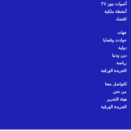
أصوات نيوز TV
أنشطة ملكية
اقتصاد
جهات
حوادث وقضايا
دولية
دين ودنيا
رياضة
الجريدة الورقية
للتواصل معنا
من نحن
هيئة التحرير
الجريدة الورقية