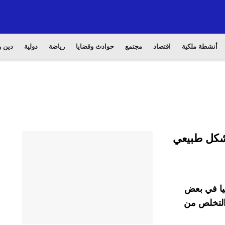
أنشطة ملكية
اقتصاد
مجتمع
حوادث وقضايا
رياضة
دولية
دين و
ل بشكل طبيعي
يا في بعض
التخلص من