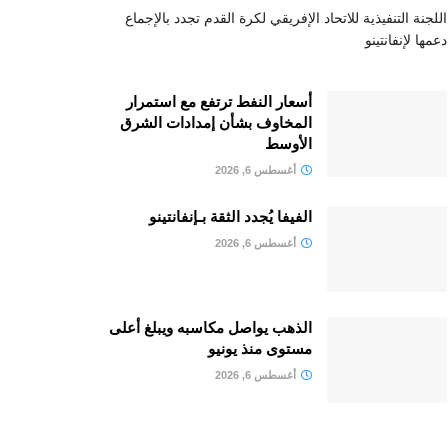
اللجنة التنفيذية للاتحاد الإفريقي لكرة القدم تجدد بالإجماع
دعمها لإنفانتينو
أسعار النفط ترتفع مع استمرار
المخاوف بشأن إمدادات الشرق
الأوسط
أغسطس 6, 2026
الفيفا يُجدد الثقة بـإنفانتينو
أغسطس 6, 2026
الذهب يواصل مكاسبه ويبلغ أعلى
مستوى منذ يونيو
أغسطس 6, 2026