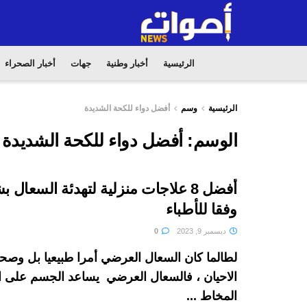
الرئيسية
أخبار وطنية
جهات
أخبار الصحراء
الرئيسية
وسم
أفضل دواء للكحة الشديدة
الوسم:
أفضل دواء للكحة الشديدة
أفضل 8 علاجات منزلية لتهدئة السعا
وفقا للأطباء
ديسمبر 9, 2023
0
لطالما كان السعال العرضي أمرا طبيعيا بل وصح
الاحيان ، فالسعال العرضي يساعد الجسم على 
المخاط ...