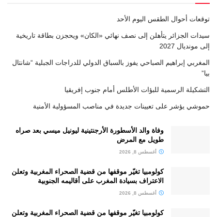
توقعات أحوال الطقس اليوم الأحد
سيدات الجزائر يتأهلن إلى نصف نهائي «الكان» ويحجزن بطاقة تاريخية
إلى مونديال 2027
المغربي إبراهيم الصباحي يفوز بالسباق الدولي للدراجات الجبلية “شانتال
بيا”
التشكيلة الرسمية للبؤات الأطلس أمام جنوب إفريقيا
حموشي يؤشر على تعيينات جديدة في مناصب المسؤولية الأمنية
وفاة والد الأسطورة الأرجنتينية ليونيل ميسي بعد صراه
طويل مع المرض
أغسطس 8, 2026
كولومبيا تغيّر موقفها من قضية الصحراء المغربية وتعلن
الاعتراف بسيادة المغرب على أقاليمه الجنوبية
أغسطس 8, 2026
كولومبيا تغيّر موقفها من قضية الصحراء المغربية وتعلن