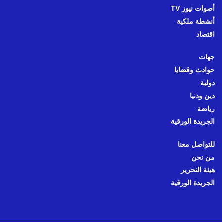
أصوات نيوز TV
أنشطة ملكية
اقتصاد
جهات
حوادث وقضايا
دولية
دين ودنيا
رياضة
الجريدة الورقية
للتواصل معنا
من نحن
هيئة التحرير
الجريدة الورقية