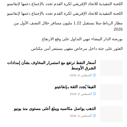
اللجنة التنفيذية للاتحاد الإفريقي لكرة القدم تجدد بالإجماع دعمها لإنفانتينو
اللجنة التنفيذية للاتحاد الإفريقي لكرة القدم تجدد بالإجماع دعمها لإنفانتينو
مطار الرباط-سلا يستقبل 1.22 مليون مسافر خلال النصف الأول من
2026
بورصة الدار البيضاء تنهي التداول على وقع الارتفاع
العثور على جثة داخل مرحاض مقهى يستنفر أمن مكناس
أسعار النفط ترتفع مع استمرار المخاوف بشأن إمدادات
الشرق الأوسط
أغسطس 6, 2026
الفيفا يُجدد الثقة بـإنفانتينو
أغسطس 6, 2026
الذهب يواصل مكاسبه ويبلغ أعلى مستوى منذ يونيو
أغسطس 6, 2026