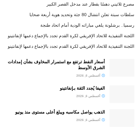
مصرع ثلاثيني دهسًا بقطار عند مدخل القصر الكبير
سلطات سبتة تعلن انتشال 80 جثة وتحديد هوية أربعة ضحايا
رسميا.. برشلونة يلغي مباراته الودية أمام اتحاد طنجة
اللجنة التنفيذية للاتحاد الإفريقي لكرة القدم تجدد بالإجماع دعمها لإنفانتينو
اللجنة التنفيذية للاتحاد الإفريقي لكرة القدم تجدد بالإجماع دعمها لإنفانتينو
أسعار النفط ترتفع مع استمرار المخاوف بشأن إمدادات
الشرق الأوسط
أغسطس 6, 2026
الفيفا يُجدد الثقة بـإنفانتينو
أغسطس 6, 2026
الذهب يواصل مكاسبه ويبلغ أعلى مستوى منذ يونيو
أغسطس 6, 2026