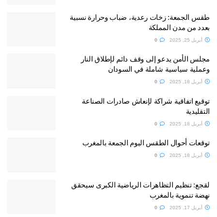
طقس الجمعة: زخات رعدية، ضباب وحرارة نسبية
بعدد من مدن المملكة
أبريل 25, 2025
0
مجلس الأمن يدعو إلى وقف دائم لإطلاق النار
وعملية سياسية شاملة في السودان
أبريل 18, 2025
0
توقيع اتفاقية شراكة لإنعاش صادرات الصناعة
التقليدية
أبريل 18, 2025
0
توقعات أحوال الطقس اليوم الجمعة بالمغرب
أبريل 18, 2025
0
لقجع: تنظيم التظاهرات الرياضية الكبرى سيحقق
نهضة تنموية بالمغرب
أبريل 17, 2025
0