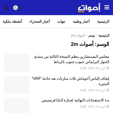
الرئيسية
أخبار وطنية
جهات
أخبار الصحراء
أنشطة ملكية
الرئيسية
وسم
أصوات 2m
الوسم:
أصوات 2m
مجلس المستشارين ينظم النسخة الثالثة من منتدى
الحوار البرلماني جنوب-جنوب بالرباط
أبريل 25, 2025
0
إيقاف إلياس أخوماش ثلاث مباريات بعد حادثة “VAR”
المثيرة
أبريل 25, 2025
0
بدء الاستعدادات النهائية لجنازة البابا فرنسيس
أبريل 25, 2025
0