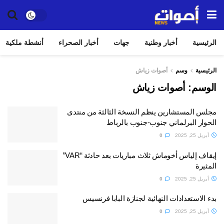
الرئيسية
أخبار وطنية
جهات
أخبار الصحراء
أنشطة ملكية
الرئيسية
وسم
أصوات زياش
الوسم:
أصوات زياش
مجلس المستشارين ينظم النسخة الثالثة من منتدى
الحوار البرلماني جنوب-جنوب بالرباط
أبريل 25, 2025
0
إيقاف إلياس أخوماش ثلاث مباريات بعد حادثة “VAR”
المثيرة
أبريل 25, 2025
0
بدء الاستعدادات النهائية لجنازة البابا فرنسيس
أبريل 25, 2025
0