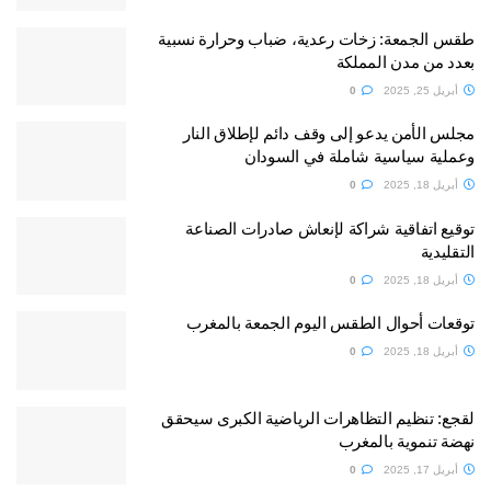
طقس الجمعة: زخات رعدية، ضباب وحرارة نسبية
بعدد من مدن المملكة
أبريل 25, 2025
0
مجلس الأمن يدعو إلى وقف دائم لإطلاق النار
وعملية سياسية شاملة في السودان
أبريل 18, 2025
0
توقيع اتفاقية شراكة لإنعاش صادرات الصناعة
التقليدية
أبريل 18, 2025
0
توقعات أحوال الطقس اليوم الجمعة بالمغرب
أبريل 18, 2025
0
لقجع: تنظيم التظاهرات الرياضية الكبرى سيحقق
نهضة تنموية بالمغرب
أبريل 17, 2025
0