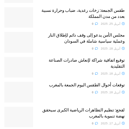
طقس الجمعة: زخات رعدية، ضباب وحرارة نسبية
بعدد من مدن المملكة
أبريل 25, 2025
0
مجلس الأمن يدعو إلى وقف دائم لإطلاق النار
وعملية سياسية شاملة في السودان
أبريل 18, 2025
0
توقيع اتفاقية شراكة لإنعاش صادرات الصناعة
التقليدية
أبريل 18, 2025
0
توقعات أحوال الطقس اليوم الجمعة بالمغرب
أبريل 18, 2025
0
لقجع: تنظيم التظاهرات الرياضية الكبرى سيحقق
نهضة تنموية بالمغرب
أبريل 17, 2025
0