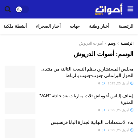
الرئيسية
أخبار وطنية
جهات
أخبار الصحراء
أنشطة ملكية
الرئيسية
وسم
أصوات الدريوش
الوسم:
أصوات الدريوش
مجلس المستشارين ينظم النسخة الثالثة من منتدى
الحوار البرلماني جنوب-جنوب بالرباط
أبريل 25, 2025
0
إيقاف إلياس أخوماش ثلاث مباريات بعد حادثة “VAR”
المثيرة
أبريل 25, 2025
0
بدء الاستعدادات النهائية لجنازة البابا فرنسيس
أبريل 25, 2025
0