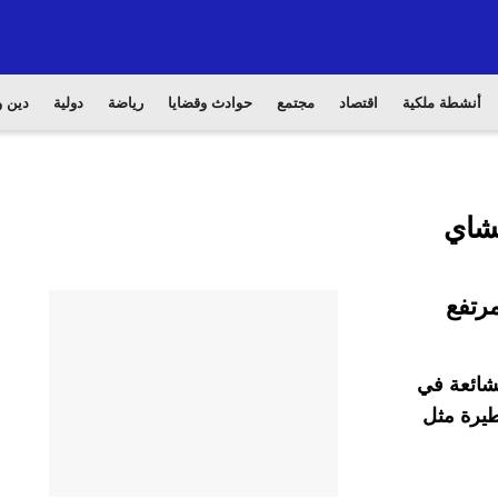
أنشطة ملكية
اقتصاد
مجتمع
حوادث وقضايا
رياضة
دولية
دين و
لشاي
لشائعة في
طيرة مثل