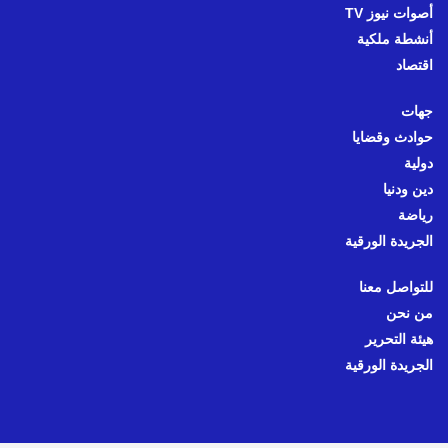
أصوات نيوز TV
أنشطة ملكية
اقتصاد
جهات
حوادث وقضايا
دولية
دين ودنيا
رياضة
الجريدة الورقية
للتواصل معنا
من نحن
هيئة التحرير
الجريدة الورقية