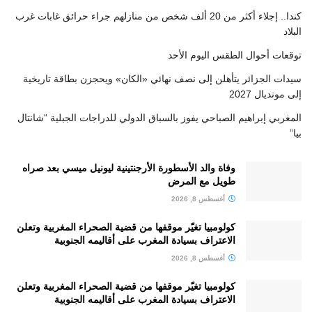
كندا.. إجلاء أكثر من 20 ألف شخص من منازلهم جراء حرائق غابات غرب
البلاد
توقعات أحوال الطقس اليوم الأحد
سيدات الجزائر يتأهلن إلى نصف نهائي «الكان» ويحجزن بطاقة تاريخية
إلى مونديال 2027
المغربي إبراهيم الصباحي يفوز بالسباق الدولي للدراجات الجبلية “شانتال
بيا”
وفاة والد الأسطورة الأرجنتينية ليونيل ميسي بعد صراه
طويل مع المرض
أغسطس 8, 2026
كولومبيا تغيّر موقفها من قضية الصحراء المغربية وتعلن
الاعتراف بسيادة المغرب على أقاليمه الجنوبية
أغسطس 8, 2026
كولومبيا تغيّر موقفها من قضية الصحراء المغربية وتعلن
الاعتراف بسيادة المغرب على أقاليمه الجنوبية