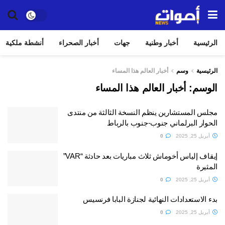
الرئيسية
أخبار وطنية
جهات
أخبار الصحراء
أنشطة ملكية
الرئيسية
وسم
أخبار العالم هذا المساء
الوسم:
أخبار العالم هذا المساء
مجلس المستشارين ينظم النسخة الثالثة من منتدى
الحوار البرلماني جنوب-جنوب بالرباط
أبريل 25, 2025
0
إيقاف إلياس أخوماش ثلاث مباريات بعد حادثة “VAR”
المثيرة
أبريل 25, 2025
0
بدء الاستعدادات النهائية لجنازة البابا فرنسيس
أبريل 25, 2025
0