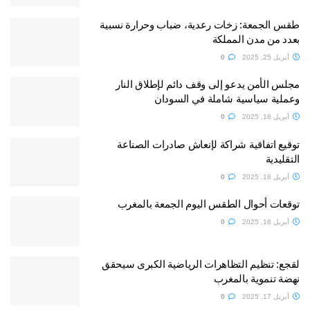
طقس الجمعة: زخات رعدية، ضباب وحرارة نسبية
بعدد من مدن المملكة
أبريل 25, 2025
0
مجلس الأمن يدعو إلى وقف دائم لإطلاق النار
وعملية سياسية شاملة في السودان
أبريل 18, 2025
0
توقيع اتفاقية شراكة لإنعاش صادرات الصناعة
التقليدية
أبريل 18, 2025
0
توقعات أحوال الطقس اليوم الجمعة بالمغرب
أبريل 18, 2025
0
لقجع: تنظيم التظاهرات الرياضية الكبرى سيحقق
نهضة تنموية بالمغرب
أبريل 17, 2025
0