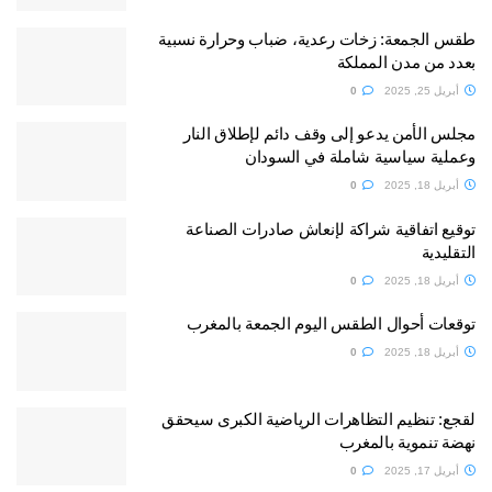
طقس الجمعة: زخات رعدية، ضباب وحرارة نسبية
بعدد من مدن المملكة
أبريل 25, 2025
0
مجلس الأمن يدعو إلى وقف دائم لإطلاق النار
وعملية سياسية شاملة في السودان
أبريل 18, 2025
0
توقيع اتفاقية شراكة لإنعاش صادرات الصناعة
التقليدية
أبريل 18, 2025
0
توقعات أحوال الطقس اليوم الجمعة بالمغرب
أبريل 18, 2025
0
لقجع: تنظيم التظاهرات الرياضية الكبرى سيحقق
نهضة تنموية بالمغرب
أبريل 17, 2025
0