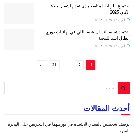
اجتماع بالرباط لمتابعة مدى تقدم أشغال ملاعب
الكان 2025
أبريل 17, 2025
0
اعتماد تقنية التسلل شبه الآلي في نهائيات دوري
أبطال آسيا للنخبة
أبريل 17, 2025
0
21
…
2
1
أحدث المقالات
توقيف شخصين بالفنيدق للاشتباه في تورطهما في التحريض على الهجرة
السرية