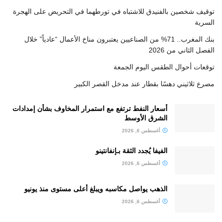
توقيف شخصين بالفنيدق للاشتباه في تورطهما في التحريض على الهجرة
السرية
بنك المغرب.. 71% من الصناعيين يعتبرون مناخ الأعمال “عادياً” خلال
الفصل الثاني من 2026
توقعات أحوال الطقس اليوم الجمعة
مصرع ثلاثيني دهسًا بقطار عند مدخل القصر الكبير
أسعار النفط ترتفع مع استمرار المخاوف بشأن إمدادات
الشرق الأوسط
أغسطس 6, 2026
الفيفا يُجدد الثقة بـإنفانتينو
أغسطس 6, 2026
الذهب يواصل مكاسبه ويبلغ أعلى مستوى منذ يونيو
أغسطس 6, 2026