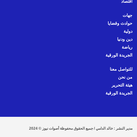
اقتصاد
جهات
حوادث وقضايا
دولية
دين ودنيا
رياضة
الجريدة الورقية
للتواصل معنا
من نحن
هيئة التحرير
الجريدة الورقية
مدير النشر : خالد الدامي / جميع الحقوق محفوظة أصوات نيوز © 2024