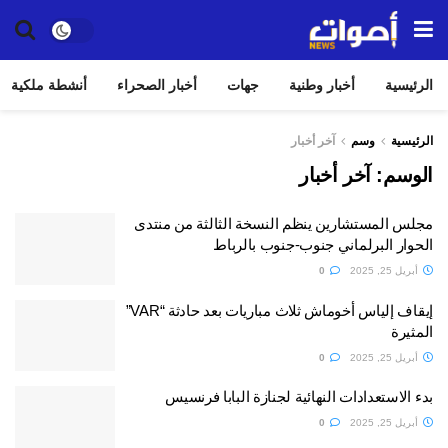
الرئيسية
أخبار وطنية
جهات
أخبار الصحراء
أنشطة ملكية
الرئيسية
وسم
آخر أخبار
الوسم:
آخر أخبار
مجلس المستشارين ينظم النسخة الثالثة من منتدى
الحوار البرلماني جنوب-جنوب بالرباط
أبريل 25, 2025
0
إيقاف إلياس أخوماش ثلاث مباريات بعد حادثة “VAR”
المثيرة
أبريل 25, 2025
0
بدء الاستعدادات النهائية لجنازة البابا فرنسيس
أبريل 25, 2025
0