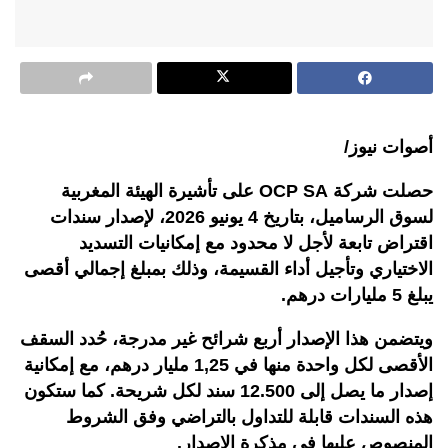
أصوات نيوز/
حصلت شركة
OCP SA
على تأشيرة الهيئة المغربية
لسوق الرساميل، بتاريخ 4 يونيو 2026، لإصدار سندات
اقتراض تابعة لأجل لا محدود مع إمكانيات التسديد
الاختياري وتأجيل أداء القسيمة، وذلك بمبلغ إجمالي أقصى
يبلغ 5 مليارات درهم
.
ويتضمن هذا الإصدار أربع شرائح غير مدرجة، حُدد السقف
الأقصى لكل واحدة منها في 1,25 مليار درهم، مع إمكانية
إصدار ما يصل إلى 12.500 سند لكل شريحة. كما ستكون
هذه السندات قابلة للتداول بالتراضي وفق الشروط
المنصوص عليها في مذكرة الإصدار.