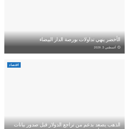
الأخضر ينهي تداولات بورصة الدار البيضاء
أغسطس 5, 2026
اقتصاد
الذهب يصعد بدعم من تراجع الدولار قبل صدور بيانات