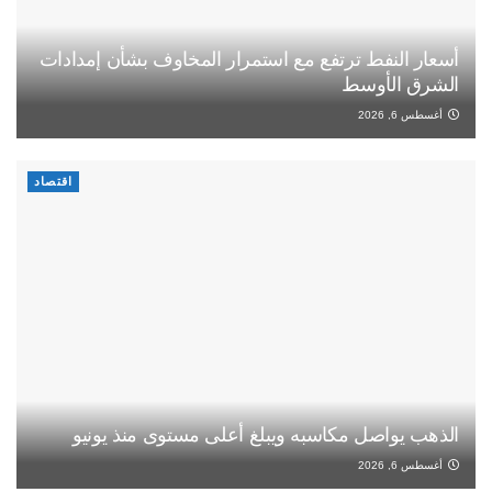
أسعار النفط ترتفع مع استمرار المخاوف بشأن إمدادات
الشرق الأوسط
أغسطس 6, 2026
اقتصاد
الذهب يواصل مكاسبه ويبلغ أعلى مستوى منذ يونيو
أغسطس 6, 2026