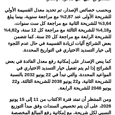
وبحسب خصائص الإصدار، تم تحديد معدل القسيمة الأولي
للشريحة الأولى عند 2,87% مع مراجعة سنوية، بينما يبلغ
3,64% للشريحة الثانية مع مراجعة كل ست سنوات،
و4,18% للشريحة الثالثة مع مراجعة كل 12 سنة، و4,82%
للشريحة الرابعة مع مراجعة كل 20 سنة. كما تتضمن
بعض الشرائح آليات لزيادة القسيمة في حال عدم اللجوء
إلى خيار التسديد الاختياري في التواريخ المحددة
.
كما ينص الإصدار على إمكانية رفع معدل الفائدة في بعض
الشرائح إذا لم يتم تفعيل خيار التسديد الاختياري في
المواعيد المحددة، والتي تبدأ في 22 يونيو 2032 بالنسبة
للشريحة الثانية، و22 يونيو 2038 للشريحة الثالثة، و22
يونيو 2046 للشريحة الرابعة.
ومن المنتظر أن تمتد فترة الاكتتاب من 11 إلى 15 يونيو
2026، على أن يتم تخصيص السندات وفق مبدأ التوزيع
النسبي لكل شريحة، مع إمكانية رفع المبالغ المخصصة