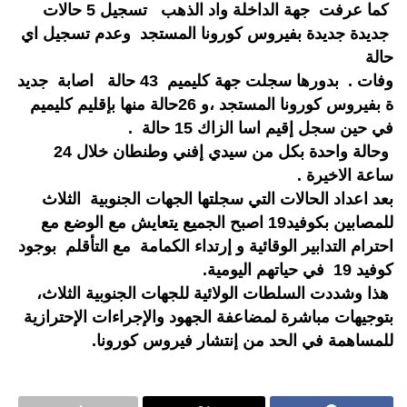
كما عرفت جهة الداخلة واد الذهب تسجيل 5 حالات
جديدة جديدة بفيروس كورونا المستجد وعدم تسجيل اي
حالة
وفات . بدورها سجلت جهة كليميم 43 حالة اصابة جديد
ة بفيروس كورونا المستجد ،و 26حالة منها بإقليم كليميم
في حين سجل إقيم اسا الزاك 15 حالة .
وحالة واحدة بكل من سيدي إفني وطنطان خلال 24
ساعة الاخيرة .
بعد اعداد الحالات التي سجلتها الجهات الجنوبية الثلاث
للمصابين بكوفيد19 اصبح الجميع يتعايش مع الوضع مع
احترام التدابير الوقائية و إرتداء الكمامة مع التأقلم بوجود
كوفيد 19 في حياتهم اليومية.
هذا وشددت السلطات الولائية للجهات الجنوبية الثلاث،
بتوجيهات مباشرة لمضاعفة الجهود والإجراءات الإحترازية
للمساهمة في الحد من إنتشار فيروس كورونا.