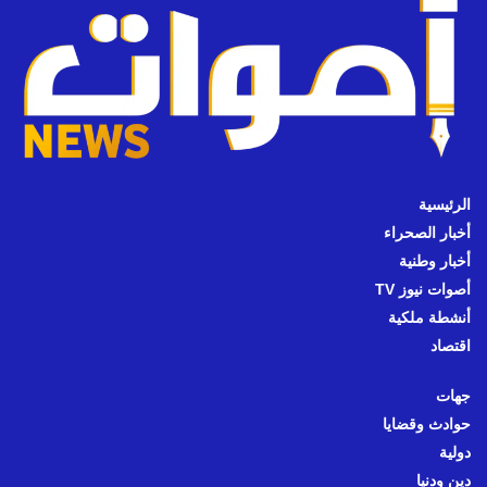
الرئيسية
أخبار الصحراء
أخبار وطنية
أصوات نيوز TV
أنشطة ملكية
اقتصاد
جهات
حوادث وقضايا
دولية
دين ودنيا