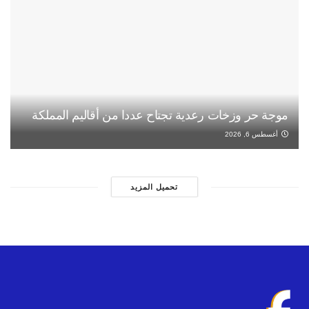
موجة حر وزخات رعدية تجتاح عددا من أقاليم المملكة
أغسطس 6, 2026
تحميل المزيد