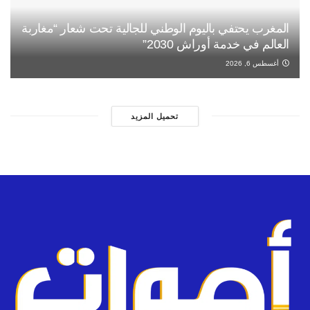
المغرب يحتفي باليوم الوطني للجالية تحت شعار “مغاربة
العالم في خدمة أوراش 2030”
أغسطس 6, 2026
تحميل المزيد