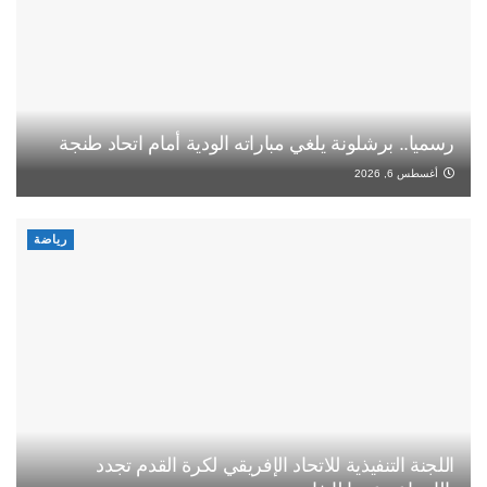
رسميا.. برشلونة يلغي مباراته الودية أمام اتحاد طنجة
أغسطس 6, 2026
رياضة
اللجنة التنفيذية للاتحاد الإفريقي لكرة القدم تجدد