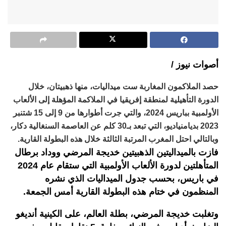
أصوات نيوز /
حصد الملاكمون المغاربة ست ميداليات، منها ذهبيتان، خلال
الدورة التأهيلية لمنطقة إفريقيا في الملاكمة المؤهلة إلى الألعاب
الأولمبية بباريس 2024، والتي جرت أطوارها من 9 إلى 15 شتنبر
2023 بديامنياديو، التي تبعد بـ30 كلم عن العاصمة السنغالية دكار،
وبالتالي احتل المغرب المرتبة الثالثة خلال هذه البطولة القارية.
فازت بالميداليتين الذهبيتين خديجة المرضي ووداد برطال
المتأهلتين لدورة الألعاب الأولمبية التي ستقام عام 2024
في باريس، بحسب جدول الميداليات الذي نشره
المنظمون في ختام هذه البطولة القارية أمس الجمعة.
وتغلبت خديجة المرضي، بطلة العالم، على الكينية أنديغو