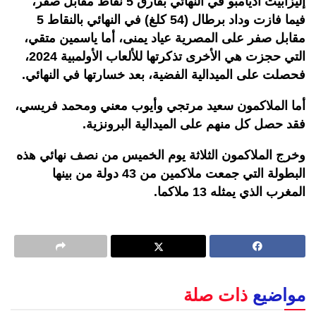
إليزابيث أديامبو في النهائي بفارق 5 نقاط مقابل صفر،
فيما فازت وداد برطال (54 كلغ) في النهائي بالنقاط 5
مقابل صفر على المصرية عياد يمنى، أما ياسمين متقي،
التي حجزت هي الأخرى تذكرتها للألعاب الأولمبية 2024،
فحصلت على الميدالية الفضية، بعد خسارتها في النهائي.
أما الملاكمون سعيد مرتجي وأيوب معني ومحمد فريسي،
فقد حصل كل منهم على الميدالية البرونزية.
وخرج الملاكمون الثلاثة يوم الخميس من نصف نهائي هذه
البطولة التي جمعت ملاكمين من 43 دولة من بينها
المغرب الذي يمثله 13 ملاكما.
مواضيع
ذات صلة