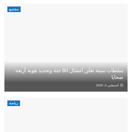
مجتمع
سلطات سبتة تعلن انتشال 80 جثة وتحديد هوية أربعة
ضحايا
أغسطس 6, 2026
رياضة