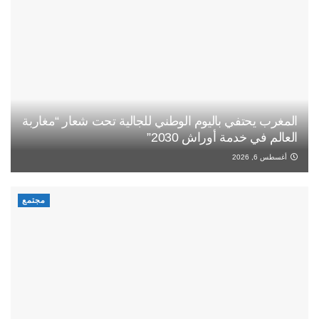
المغرب يحتفي باليوم الوطني للجالية تحت شعار “مغاربة
العالم في خدمة أوراش 2030”
أغسطس 6, 2026
مجتمع