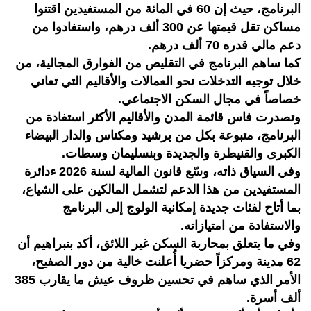
البرنامج، حيث إن 60 في المائة من المستفيدين اقتنوا
مساكن تقل قيمتها عن 300 ألف درهم، واستفادوا من
دعم مالي قدره 70 ألف درهم.
كما ساهم البرنامج في التقليص من الفوارق المجالية، من
خلال توجيه التدخلات نحو العمالات والأقاليم التي تعاني
خصاصاً في مجال السكن الاجتماعي.
وتصدرت فاس قائمة المدن والأقاليم الأكثر استفادة من
البرنامج، متبوعة بكل من برشيد ومكناس والدار البيضاء
الكبرى والقنيطرة والجديدة وبنسليمان وسطات.
وفي السياق ذاته، وسّع قانون المالية لسنة 2026 ءدائرة
المستفيدين من هذا الدعم لتشمل المالكين على الشياع،
بما أتاح لفئات جديدة إمكانية الولوج إلى البرنامج
والاستفادة من امتيازاته.
وفي ما يتعلق بمحاربة السكن غير اللائق، أكد بنبراهيم أن
62 مدينة ومركزاً حضريا أُعلنت خالية من دور الصفيح،
الأمر الذي ساهم في تحسين ظروف عيش ما يقارب 385
ألف أسرة.