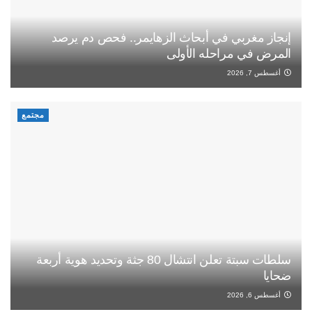
إنجاز مغربي في أبحاث الزهايمر.. فحص دم يرصد
المرض في مراحله الأولى
أغسطس 7, 2026
مجتمع
سلطات سبتة تعلن انتشال 80 جثة وتحديد هوية أربعة
ضحايا
أغسطس 6, 2026