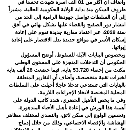
وأضاف أن أكثر من 81 ألف أسرة شهدت تحسنا في
ظروف السكن منذ بداية الولاية الحكومية الحالية، مشيراً
إلى أن السلطات تواصل جهودها الرامية إلى الحد من
انتشار دور الصفيح والقضاء عليها بشكل نهائي في أفق
سنة 2028، عبر اعتماد مقاربة جديدة تقوم على إعادة
إسكان الأسر في مواقع جديدة بدل الاقتصار على إعادة
إيوائها.
وبخصوص البنايات الآيلة للسقوط، أوضح المسؤول
الحكومي أن التدخلات المنجزة على المستوى الوطني
مكنت من إحصاء 53.728 بناية، فيما خضعت 28 ألف بناية
لخبرات تقنية متخصصة. وأضاف أن التقارير المتعلقة
بالبنايات التي تستدعي تدخلا عاجلا أُحيلت على السلطات
المحلية المختصة لاتخاذ الإجراءات اللازمة.
وفي ما يخص التأهيل الحضري، شدد كاتب الدولة على
أهمية هذا الورش في إعادة تأهيل الأحياء المتدهورة،
وتحسين الولوج إلى سكن لائق، والتصدي لمختلف مظاهر
الهشاشة والإقصاء الاجتماعي، وذلك من خلال إدماج