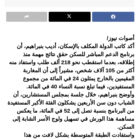
أصوات نيوز/
أكد كاتب الدولة المكلف بالإسكان، أديب بنبراهيم، أن
برنامج الدعم المباشر للسكن حقق نتائج مهمة منذ
إطلاقه، بعدما استقطب نحو 218 ألف طلب واستفاد منه
أكثر من 105 آلاف شخص، مشيراً إلى أن المغاربة
المقيمين بالخارج يمثلون 24 في المائة من مجموع
المستفيدين، فيما تبلغ نسبة النساء 40 في المائة.
وأوضح بنبراهيم، خلال جلسة بمجلس المستشارين، أن
الشباب دون سن الأربعين يشكلون الفئة الأكبر المستفيدة
من البرنامج بنسبة تصل إلى 52 في المائة، ما يعكس
مساهمة هذا الورش في تسهيل ولوج الأسر الشابة إلى
السكن.
واستفادت الطبقة المتوسطة بشكل لافت من هذا