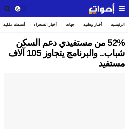
الرئيسية
أخبار وطنية
جهات
أخبار الصحراء
أنشطة ملكية
52% من مستفيدي دعم السكن
شباب.. والبرنامج يتجاوز 105 آلاف
مستفيد