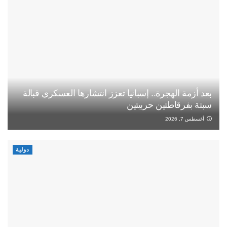
بعد أزمة الهجرة.. إسبانيا تعزز انتشارها العسكري قبالة
سبتة بفرقاطتين حربيتين
أغسطس 7, 2026
دولية