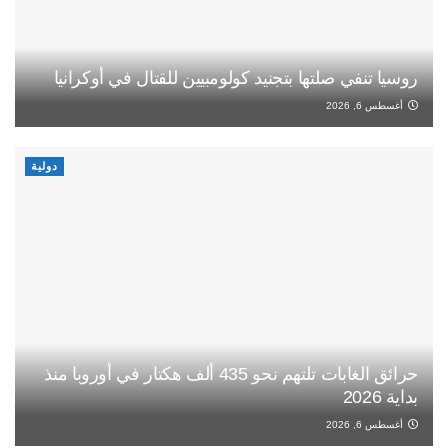
روسيا تنفي صلتها بتجنيد كولومبيين للقتال في أوكرانيا
أغسطس 6, 2026
دولية
حرائق الغابات تلتهم نحو 435 ألف هكتار في أوروبا منذ
بداية 2026
أغسطس 6, 2026