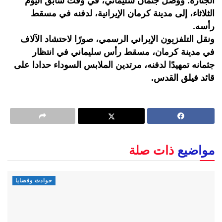
الجنازة. ووصل جثمان سليماني، في وقت سابق اليوم
الثلاثاء، إلى مدينة كرمان الإيرانية، لدفنه في مسقط
رأسه.
ونقل التلفزيون الإيراني الرسمي، صورًا لاحتشاد الآلاف
في مدينة كرمان، مسقط رأس سليماني في انتظار
جثمانه تمهيدًا لدفنه، مرتدين الملابس السوداء حدادا على
قائد فيلق القدس.
مواضيع
ذات صلة
حوادث وقضايا