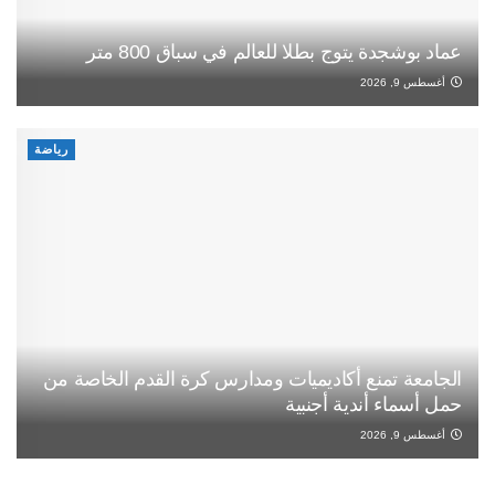
عماد بوشجدة يتوج بطلا للعالم في سباق 800 متر
أغسطس 9, 2026
رياضة
الجامعة تمنع أكاديميات ومدارس كرة القدم الخاصة من
حمل أسماء أندية أجنبية
أغسطس 9, 2026