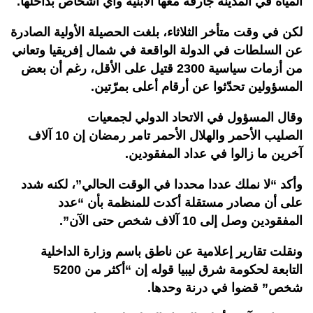
المياه في المدينة جارفة معها الأبنية وأي أشخاص بداخلها.
لكن في وقت متأخر الثلاثاء، بلغت الحصيلة الأولية الصادرة
عن السلطات في الدولة الواقعة في شمال إفريقيا وتعاني
من أزمات سياسية 2300 قتيل على الأقل، رغم أن بعض
المسؤولين تحدّثوا عن أرقام أعلى بمرّتين.
وقال المسؤول في الاتحاد الدولي لجمعيات
الصليب الأحمر والهلال الأحمر تامر رمضان إن 10 آلاف
آخرين ما زالوا في عداد المفقودين.
وأكد “لا نملك عددا محددا في الوقت الحالي”، لكنه شدد
على أن مصادر مستقلة أكدت للمنظمة بأن “عدد
المفقودين وصل إلى 10 آلاف شخص حتى الآن”.
ونقلت تقارير إعلامية عن ناطق باسم وزارة الداخلية
التابعة لحكومة شرق ليبيا قوله إن “أكثر من 5200
شخص” قضوا في درنة وحدها.