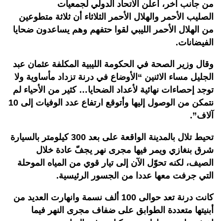
من جانب آخر، أعلن الاتحاد الدولي لجمعيات
الصليب الأحمر والهلال الأحمر الثلاثاء أن ثلاثة متطوعين
من الهلال الأحمر الليبي لقوا حتفهم وهم يساعدون ضحايا
الفيضانات.
وقال وزير الصحة في الحكومة الليبية المكلفة عثمان عبد
الجليل مساء الاثنين “الأوضاع في درنة تزداد مأساوية ولا
توجد إحصاءات نهائية لأعداد الضحايا… كثير من الأحياء لم
نتمكن من الوصول إليها وأتوقع ارتفاع عدد الوفيات إلى 10
آلاف”.
تحيط تلال بالمدينة الواقعة على بعد 300 كيلومتر بالسيارة
شرق بنغازي ويمر فيها مجرى نهر يجفّ عادة خلال
الصيف، لكنه تحوّل الآن إلى تيار قوي من المياه الموحلة
التي جرفت معها عددا من الجسور الرئيسية.
كانت درنة تعد حوالى 100 ألف نسمة وانهارت العديد من
أبنيتها متعددة الطوابق على ضفاف مجرى النهر فيما