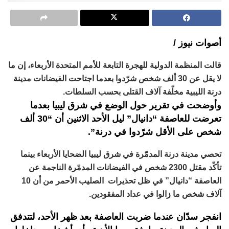
أصوات نيوز /
قالت المنظمة الدولية للهجرة التابعة للأمم المتحدة الأربعاء، إن ما
لا يقل عن 30 ألف شخص شرّدوا بعدما اجتاحت الفيضانات مدينة
درنة الليبية مخلّفة آلاف القتلى بحسب السلطات.
وأوضحت في تقرير حول الوضع في شرق ليبيا بعدما
تعرضت للعاصفة “دانيال” ليل الأحد الاثنين أن “30 ألف
شخص على الأقل شرّدوا في درنة”.
تحصي مدينة درنة المدمّرة في شرق ليبيا الضحايا الأربعاء بينما
تأكّد مقتل 2300 شخص في الفيضانات المدمّرة الناجمة عن
العاصفة “دانيال” في ظل تحذيرات الصليب الأحمر من أن 10
آلاف شخص ما زالوا في عداد المفقودين.
انفجر سدّان عندما ضربت العاصفة بعد ظهر الأحد، لتتدفق