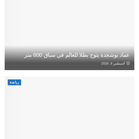
عماد بوشجدة يتوج بطلا للعالم في سباق 800 متر
أغسطس 9, 2026
رياضة