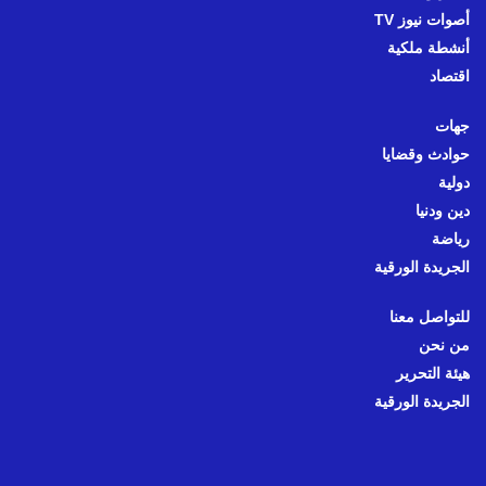
أصوات نيوز TV
أنشطة ملكية
اقتصاد
جهات
حوادث وقضايا
دولية
دين ودنيا
رياضة
الجريدة الورقية
للتواصل معنا
من نحن
هيئة التحرير
الجريدة الورقية