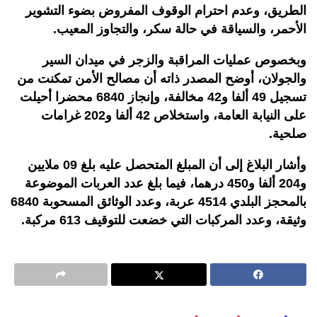
الطريق، وعدم احترام الوقوف المفروض بضوء التشوير
الأحمر، والسياقة في حالة سكر، والتجاوز المعيب.
وبخصوص عمليات المراقبة والزجر في ميدان السير
والجولان، أوضح المصدر ذاته أن مصالح الأمن تمكنت من
تسجيل 49 ألفا و42 مخالفة، وإنجاز 6840 محضرا أحيلت
على النيابة العامة، واستخلاص 42 ألفا و202 غرامات
صلحية.
وأشار البلاغ إلى أن المبلغ المتحصل عليه بلغ 09 ملايين
و204 ألفا و450 درهما، فيما بلغ عدد العربات الموضوعة
بالمحجز البلدي 4514 عربة، وعدد الوثائق المسحوبة 6840
وثيقة، وعدد المركبات التي خضعت للتوقيف 613 مركبة.