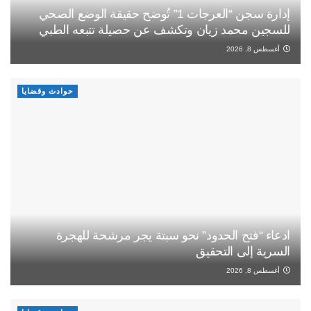
إدارة سجن “العرجات 1” تُوضح حقيقة الوضع الصحي
للسجين محمد زيان وتكشف عن حصيلة تتبعه الطبي
أغسطس 8, 2026
حوادث وقضايا
ادعاء “فتح الحدود” نحو سبتة يجر مرشحة للهجرة
السرية إلى التحقيق
أغسطس 8, 2026