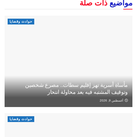
مواضيع
ذات صلة
حوادث وقضايا
مأساة أسرية تهز إقليم سطات.. مصرع شخصين
وتوقيف المشتبه فيه بعد محاولة انتحار
أغسطس 9, 2026
حوادث وقضايا