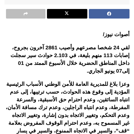
أصوات نيوز/
لقي 24 شخصا مصرعهم وأصيب 2861 آخرون بجروح،
إصابات 113 منهم بليغة، في 2.103 حوادث سير سجلت
داخل المناطق الحضرية خلال الأسبوع الممتد من 01
إلى07 يونيو الجاري.
وعزا بلاغ للمديرية العامة للأمن الوطني الأسباب الرئيسية
المؤدية إلى وقوع هذه الحوادث، حسب ترتيبها، إلى عدم
انتباه السائقين، وعدم احترام حق الأسبقية، والسرعة
المفرطة، وعدم انتباه الراجلين، وعدم ترك مسافة الأمان،
وعدم التحكم، وتغيير الاتجاه بدون إشارة، وتغيير الاتجاه
غير المسموح به، وعدم احترام الوقوف المفروض بعلامة
“قف”، والسير في الاتجاه الممنوع، والسير في يسار