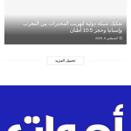
تفكيك شبكة دولية لتهريب المخدرات بين المغرب
وإسبانيا وحجز 10.5 أطنان
أغسطس 8, 2026
تحميل المزيد