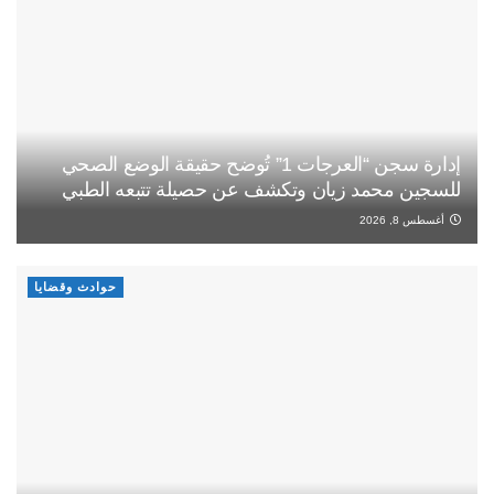
إدارة سجن “العرجات 1” تُوضح حقيقة الوضع الصحي
للسجين محمد زيان وتكشف عن حصيلة تتبعه الطبي
أغسطس 8, 2026
حوادث وقضايا