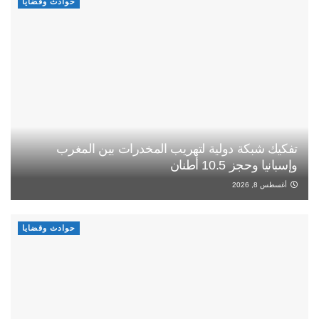
حوادث وقضايا
تفكيك شبكة دولية لتهريب المخدرات بين المغرب
وإسبانيا وحجز 10.5 أطنان
أغسطس 8, 2026
حوادث وقضايا