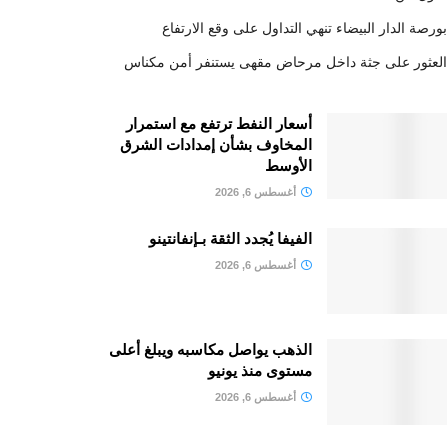
بورصة الدار البيضاء تنهي التداول على وقع الارتفاع
العثور على جثة داخل مرحاض مقهى يستنفر أمن مكناس
أسعار النفط ترتفع مع استمرار
المخاوف بشأن إمدادات الشرق
الأوسط
أغسطس 6, 2026
الفيفا يُجدد الثقة بـإنفانتينو
أغسطس 6, 2026
الذهب يواصل مكاسبه ويبلغ أعلى
مستوى منذ يونيو
أغسطس 6, 2026