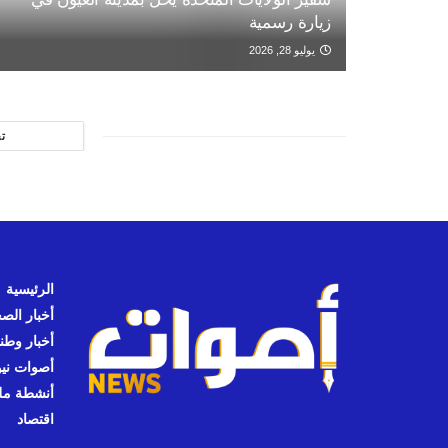
زيارة رسمية
يوليو 28, 2026
ت
الرئيسية
أخبار الص
أخبار وطن
أصوات نيوز
أنشطة مل
اقتصاد