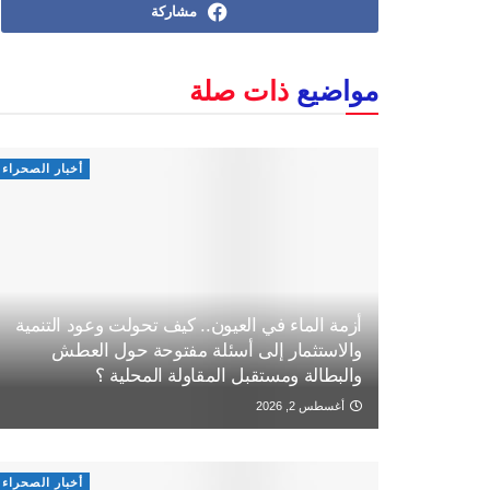
مشاركة
مواضيع
ذات صلة
أخبار الصحراء
أزمة الماء في العيون.. كيف تحولت وعود التنمية
والاستثمار إلى أسئلة مفتوحة حول العطش
والبطالة ومستقبل المقاولة المحلية ؟
أغسطس 2, 2026
أخبار الصحراء