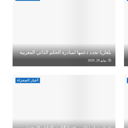
بلغاريا تجدد دعمها لمبادرة الحكم الذاتي المغربية
يوليو 28, 2026
أخبار الصحراء
غينيا بيساو تؤكد موقفها الثابت الداعم للوحدة