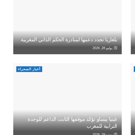
بلغاريا تجدد دعمها لمبادرة الحكم الذاتي المغربية
يوليو 28, 2026
أخبار الصحراء
غينيا بيساو تؤكد موقفها الثابت الداعم للوحدة
الترابية للمغرب
يونيو 29, 2026