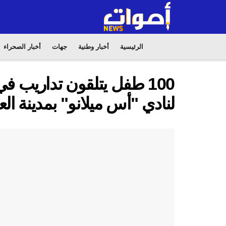
الرئيسية
أخبار وطنية
جهات
أخبار الصحراء
100 طفل يتلقون تداريب في
لنادي "أس ميلانو" بمدينة الع