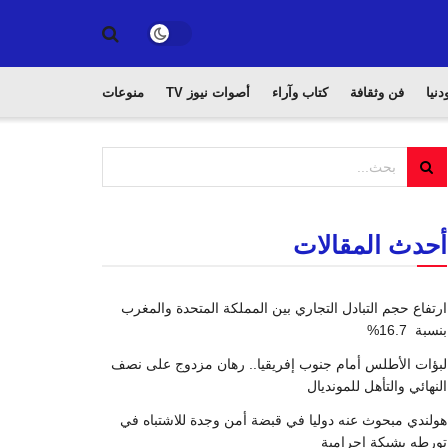
دنيا
فن وثقافة
كتاب وآراء
أصوات نيوز TV
منوعات
أحدث المقالات
ارتفاع حجم التبادل التجاري بين المملكة المتحدة والمغرب
بنسبة 16.7%
لبؤات الأطلس أمام جنوب إفريقيا.. رهان مزدوج على نصف
النهائي والتأهل للمونديال
هولندي مبحوث عنه دوليا في قبضة أمن وجدة للاشتباه في
تورطه بشبكة إجرامية