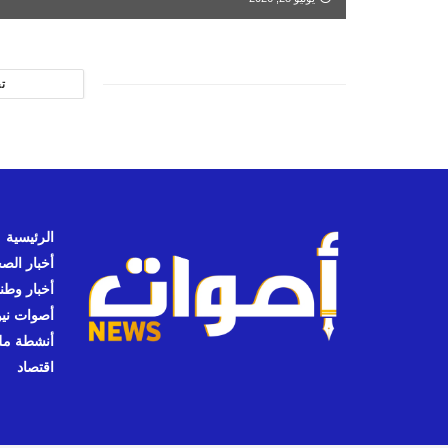
ت
الرئيسية
أخبار الص
أخبار وطن
أصوات نيوز
أنشطة مل
اقتصاد