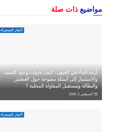
مواضيع
ذات صلة
أخبار الصحراء
أزمة الماء في العيون.. كيف تحولت وعود التنمية
والاستثمار إلى أسئلة مفتوحة حول العطش
والبطالة ومستقبل المقاولة المحلية ؟
أغسطس 2, 2026
أخبار الصحراء