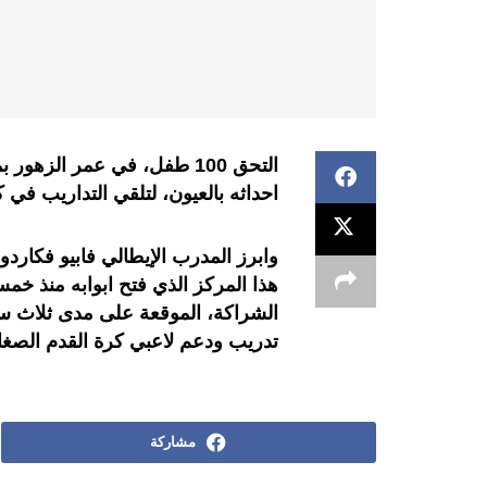
التحق 100 طفل، في عمر الزهو
احداثه بالعيون، لتلقي التداريب في ك
وابرز المدرب الإيطالي فابيو فكارد
هذا المركز الذي فتح ابوابه منذ خمسة
الشراكة، الموقعة على مدى ثلاث سنو
تدريب ودعم لاعبي كرة القدم الصغا
مشاركة