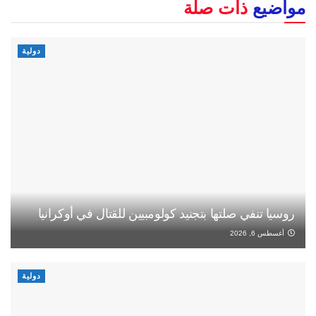
مواضيع
ذات صلة
دولية
روسيا تنفي صلتها بتجنيد كولومبيين للقتال في أوكرانيا
أغسطس 6, 2026
دولية