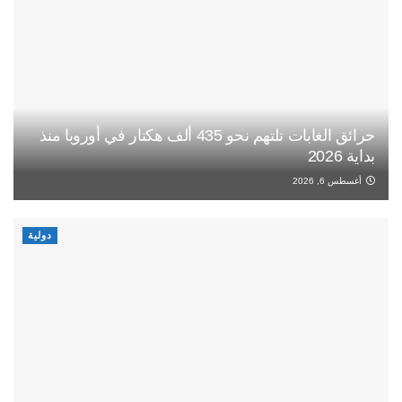
حرائق الغابات تلتهم نحو 435 ألف هكتار في أوروبا منذ
بداية 2026
أغسطس 6, 2026
دولية