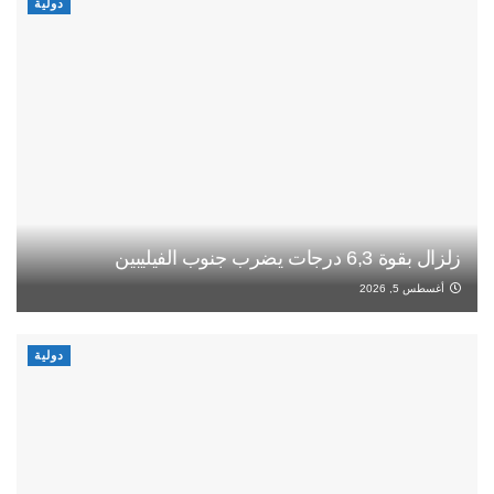
دولية
زلزال بقوة 6,3 درجات يضرب جنوب الفيليبين
أغسطس 5, 2026
دولية