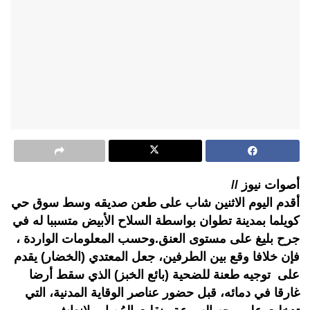
أصوات نيوز //
أقدم اليوم الاثنين شاب على طعن صديقه وسط سوق حي
كويلما بمدينة تطوان بواسطة السلاح الأبيض متسببا له في
جرح بليغ على مستوى العنق.وحسب المعلومات الواردة ،
فإن خلافا وقع بين الطرفين، جعل المعتدي (الخضار) يقدم
على توجيه طعنة للضحية (بائع الخبز) الذي سقط أرضا
غارقا في دمائه، قبل حضور عناصر الوقاية المدنية، التي