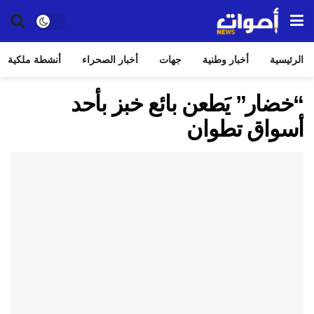
الرئيسية
أخبار وطنية
جهات
أخبار الصحراء
أنشطة ملكية
“خضار” يَطعن بائع خبز بأحد
أسواق تطوان