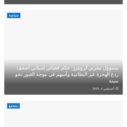
سياسة
مسؤول مغربي لرويترز: حكم قضائي إسباني أضعف
ردع الهجرة غير النظامية وأسهم في موجة العبور نحو
سبتة
أغسطس 4, 2026
مجتمع