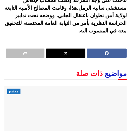
تدخلت على وجه السرعة ونقلت المُصاب لإنعاش
مستشفى سانية الرمل.هذا، وقامت المصالح الأمنية التابعة
لولاية أمن تطوان باعتقال الجاني، ووضعه تحت تدابير
الحراسة النظرية بأمر من النيابة العامة المختصة، للتحقيق
معه في المنسوب اليه.
مواضيع
ذات صلة
مجتمع