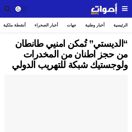
الرئيسية
أخبار وطنية
جهات
أخبار الصحراء
أنشطة ملكية
“الديستي” تُمكن امنيي طانطان
من حجز اطنان من المخدرات
ولوجستيك شبكة للتهريب الدولي