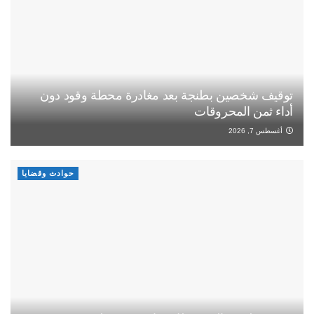
توقيف شخصين بطنجة بعد مغادرة محطة وقود دون
أداء ثمن المحروقات
أغسطس 7, 2026
حوادث وقضايا