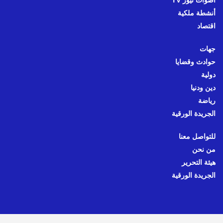
أصوات نيوز TV
أنشطة ملكية
اقتصاد
جهات
حوادث وقضايا
دولية
دين ودنيا
رياضة
الجريدة الورقية
للتواصل معنا
من نحن
هيئة التحرير
الجريدة الورقية