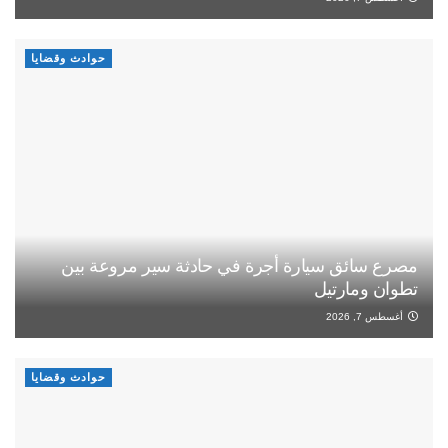
حوادث وقضايا
مصرع سائق سيارة أجرة في حادثة سير مروعة بين
تطوان ومارتيل
أغسطس 7, 2026
حوادث وقضايا