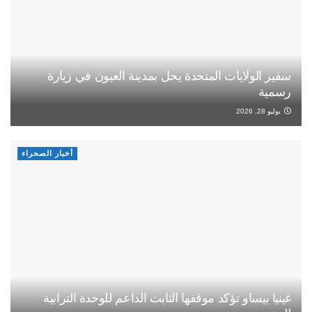
سفير الولايات المتحدة يحل بمدينة العيون في زيارة
رسمية
يوليو 28, 2026
أخبار الصحراء
غينيا بيساو تؤكد موقفها الثابت الداعم للوحدة الترابية