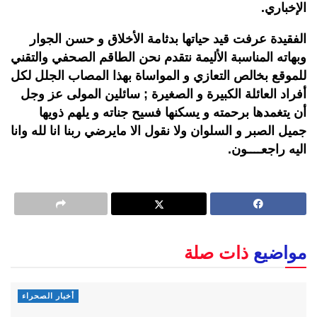
الإخباري.
الفقيدة عرفت قيد حياتها بدثامة الأخلاق و حسن الجوار
وبهاته المناسبة الأليمة نتقدم نحن الطاقم الصحفي والتقني
للموقع بخالص التعازي و المواساة بهذا المصاب الجلل لكل
أفراد العائلة الكبيرة و الصغيرة ; سائلين المولى عز وجل
أن يتغمدها برحمته و يسكنها فسيح جناته و يلهم ذويها
جميل الصبر و السلوان ولا نقول الا مايرضي ربنا انا لله وانا
اليه راجعــــون.
مواضيع
ذات صلة
أخبار الصحراء