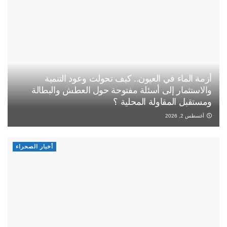
أزمة الماء في العيون.. كيف تحولت وعود التنمية
والاستثمار إلى أسئلة مفتوحة حول العطش والبطالة
ومستقبل المقاولة المحلية ؟
أغسطس 2, 2026
أخبار الصحراء