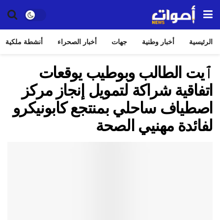
الرئيسية
أخبار وطنية
جهات
أخبار الصحراء
أنشطة ملكية
ٱيت الطالب وبوطيب يوقعات
اتفاقية شراكة لتمويل إنجاز مركز
اصطياف ساحلي بمنتجع كابونيكرو
لفائدة مهنيي الصحة