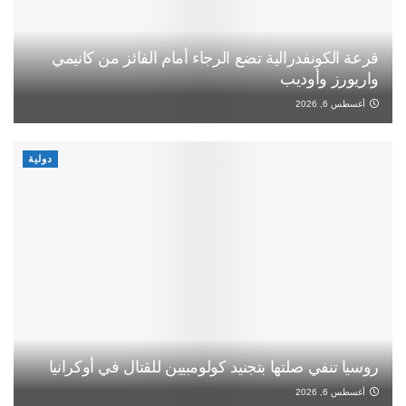
قرعة الكونفدرالية تضع الرجاء أمام الفائز من كانيمي
واريورز وأوديب
أغسطس 6, 2026
دولية
روسيا تنفي صلتها بتجنيد كولومبيين للقتال في أوكرانيا
أغسطس 6, 2026