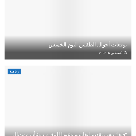
توقعات أحوال الطقس اليوم الخميس
أغسطس 6, 2026
رياضة
“فيفا” ينفي تقديم إنفانتينو وعودا للمغرب بشأن مونديال