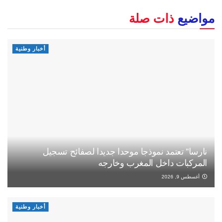
مواضيع
ذات صلة
أخبار وطنية
نارسا” تعتمد نموذجا موحدا جديدا لصفائح تسجيل
المركبات داخل المغرب وخارجه
أغسطس 9, 2026
أخبار وطنية