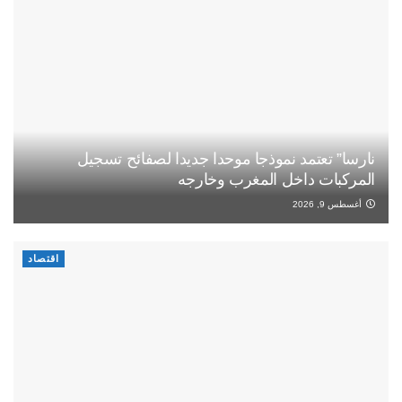
نارسا” تعتمد نموذجا موحدا جديدا لصفائح تسجيل
المركبات داخل المغرب وخارجه
أغسطس 9, 2026
اقتصاد