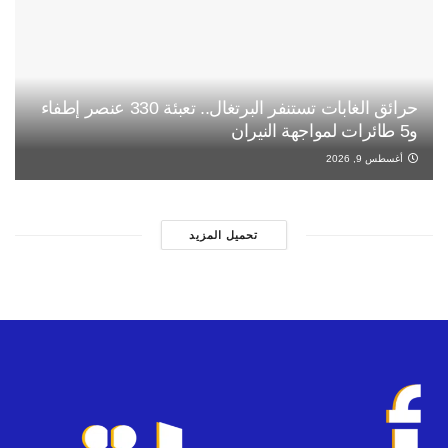
حرائق الغابات تستنفر البرتغال.. تعبئة 330 عنصر إطفاء
و5 طائرات لمواجهة النيران
أغسطس 9, 2026
تحميل المزيد