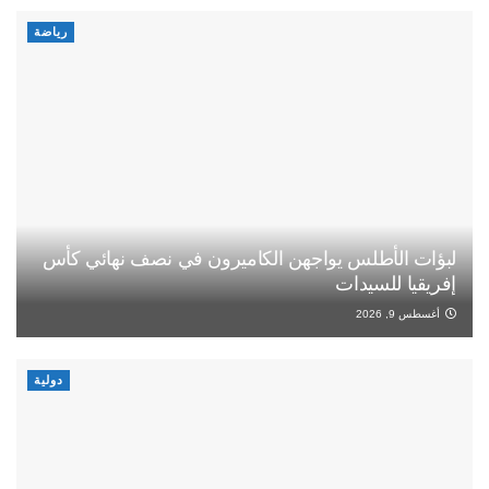
رياضة
لبؤات الأطلس يواجهن الكاميرون في نصف نهائي كأس
إفريقيا للسيدات
أغسطس 9, 2026
دولية