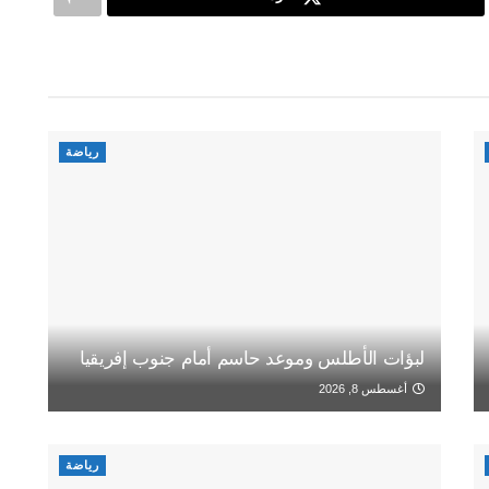
رياضة
لبؤات الأطلس وموعد حاسم أمام جنوب إفريقيا
أغسطس 8, 2026
رياضة