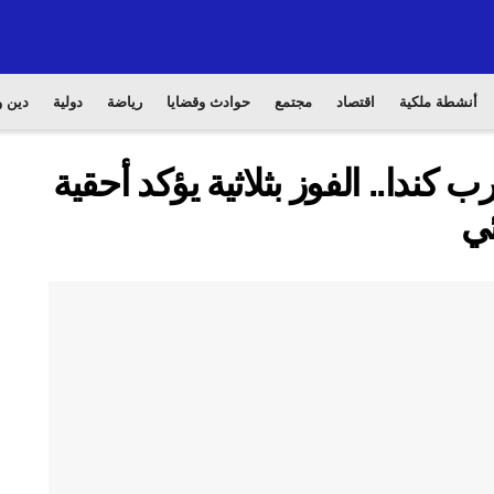
أنشطة ملكية
اقتصاد
مجتمع
حوادث وقضايا
رياضة
دولية
دين و
ندا.. الفوز بثلاثية يؤكد أحقية
ئي