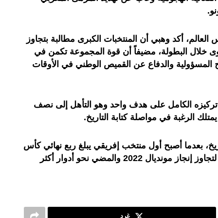
نو
.
الم، أكد وهبي أن المنتخبات الكبرى مطالبة بتجاوز
 خلال البطولة، مضيفاً أن قوة المجموعة تكمن في
 المسؤولية والدفاع عن القميص الوطني في الأوقات
تركيزه الكامل على هدف واحد وهو التأهل إلى نصف
يمتلك الرغبة في مواصلة كتابة التاريخ.
ريخ، بعدما أصبح أول منتخب إفريقي يبلغ ربع نهائي كأس
العالم في مناسبتين، مع طموح كبير لتجاوز إنجاز مونديال 2022 والمضي نحو أدوار أكثر
غرد