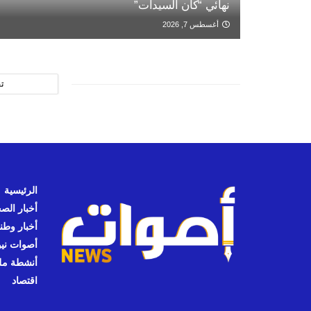
نهائي “كان السيدات”
أغسطس 7, 2026
ت
الرئيسية
أخبار الص
أخبار وطن
أصوات نيوز
أنشطة مل
اقتصاد