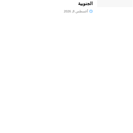
الجنوبية
أغسطس 8, 2026