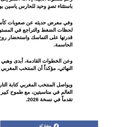
باستثناء تصدٍ وحيد للحارس ياسين بو
وفي معرض حديثه عن صعوبات كأس الع
لحظات الضغط والتراجع في المستوى
قدرتها على التماسك واستحضار روح
الحاسمة.
وعن الخطوات القادمة، أبدى وهبي 
النهائي، مؤكداً أن المنتخب المغربي 
ويواصل المنتخب المغربي كتابة التا
تقدماً في نسخة 2026.
مشاركة