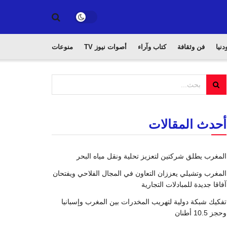
دنيا
فن وثقافة
كتاب وآراء
أصوات نيوز TV
منوعات
أحدث المقالات
المغرب يطلق شركتين لتعزيز تحلية ونقل مياه البحر
المغرب وتشيلي يعززان التعاون في المجال الفلاحي ويفتحان
آفاقا جديدة للمبادلات التجارية
تفكيك شبكة دولية لتهريب المخدرات بين المغرب وإسبانيا
وحجز 10.5 أطنان