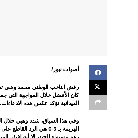
أصوات نيوز/
رفض الناخب الوطني محمد وهبي تصر
كان الأفضل خلال المواجهة التي جمعته
الميدانية تؤكد عكس هذه الادعاءات.
وفي هذا السياق، شدد وهبي خلال الن
الهزيمة بـ 3-0 هي الرد ا
رغم مستواه الجيد، إلا أنه افتقر إل