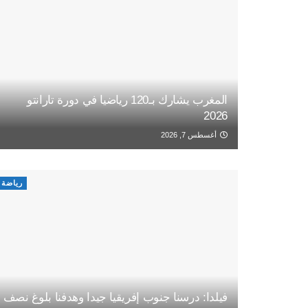
المغرب يشارك بـ120 رياضيا في دورة تارانتو
2026
أغسطس 7, 2026
رياضة
فيلدا: درسنا جنوب إفريقيا جيدا وهدفنا بلوغ نصف