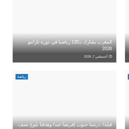
المغرب يشارك بـ120 رياضيا في دورة تارانتو
2026
أغسطس 7, 2026
رياضة
فيلدا: درسنا جنوب إفريقيا جيدا وهدفنا بلوغ نصف