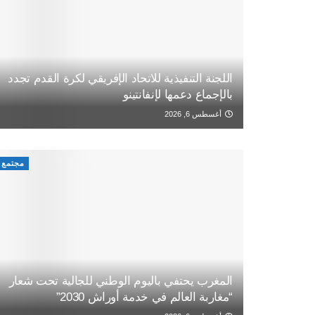
اللجنة التنفيذية للاتحاد الإفريقي لكرة القدم تجدد
بالإجماع دعمها لإنفانتينو
أغسطس 6, 2026
مجتمع
المغرب يحتفي باليوم الوطني للجالية تحت شعار
“مغاربة العالم في خدمة أوراش 2030”