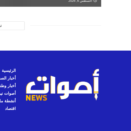
أغسطس 6, 2026
ت
الرئيسية
أخبار الص
أخبار وطن
أصوات نيوز
أنشطة مل
اقتصاد