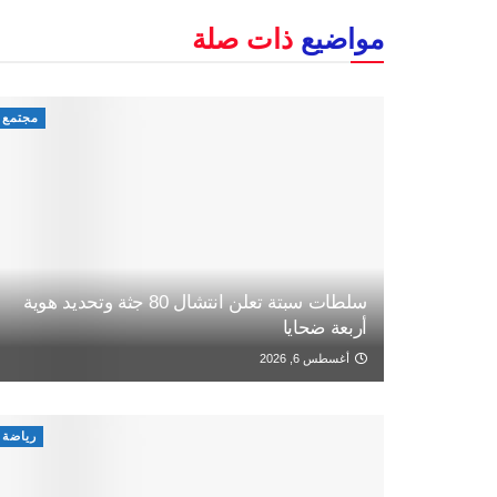
مواضيع
ذات صلة
مجتمع
سلطات سبتة تعلن انتشال 80 جثة وتحديد هوية
أربعة ضحايا
أغسطس 6, 2026
رياضة