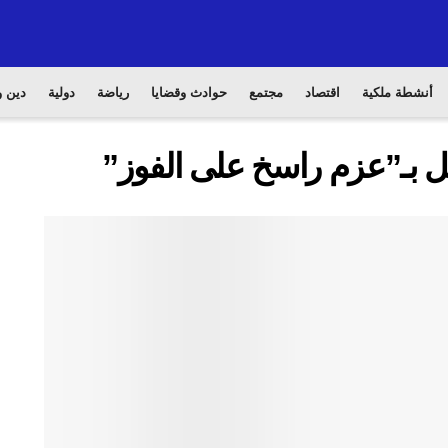
أنشطة ملكية
اقتصاد
مجتمع
حوادث وقضايا
رياضة
دولية
دين و
يل بـ”عزم راسخ على الفوز”