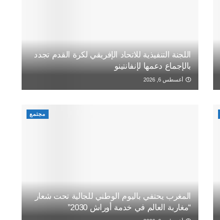
اللجنة التنفيذية للاتحاد الإفريقي لكرة القدم تجدد
بالإجماع دعمها لإنفانتينو
أغسطس 6, 2026
مجتمع
المغرب يحتفي باليوم الوطني للجالية تحت شعار
“مغاربة العالم في خدمة أوراش 2030”