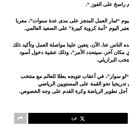
 راسخ على الفوز “.
يوم “ثمار العمل المنجز على مدى عدة سنوات”، معربا
بر اليوم “أمة كروية كبيرة” على الصعيد العالمي.
قده الناس عنا. الآن، يتعين علينا مواصلة العمل وتأكيد ذلك
أي مكان آخر، سيتحدد الأمر”، وذلك عشية دخول أسود
تخب البرازيلي.
و سوار”، في أعقاب تتويجه بطلا للعالم مع منتخب
يرتقي تدريجيا نحو القمة على المستويين الرياضي
ن أجل تطوير الرياضة وكرة القدم على وجه الخصوص.
غرد