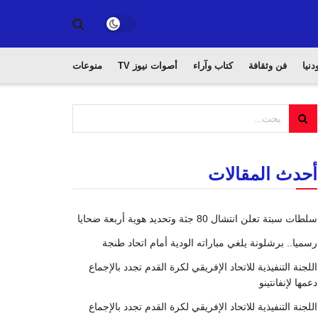
دنيا
فن وثقافة
كتاب وآراء
أصوات نيوز TV
منوعات
أحدث المقالات
سلطات سبتة تعلن انتشال 80 جثة وتحديد هوية أربعة ضحايا
رسميا.. برشلونة يلغي مباراته الودية أمام اتحاد طنجة
اللجنة التنفيذية للاتحاد الإفريقي لكرة القدم تجدد بالإجماع
دعمها لإنفانتينو
اللجنة التنفيذية للاتحاد الإفريقي لكرة القدم تجدد بالإجماع