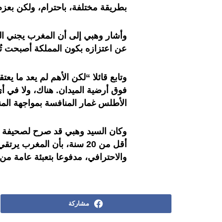
بطريقة مختلفة، باحترام، ولكن بعزم
وأشار وهبي إلى أن المغرب يجني ال
عن اعتزازه بكون المملكة أصبحت تُعت
وتابع قائلا “لكن الأهم لم يعد ما يعت
فوق أرضية الميدان. هناك، ولا في 
الأطلس غمار المنافسة بمواجهة المن
وكان السيد وهبي قد صرح لصحيفة “ل
أقل من 20 سنة، بأن المغرب 
والاحترافي، مدفوعا بتعبئة عامة م
مشاركة