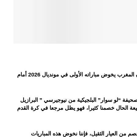
أكد الناخب الوطني، محمد وهبي، أن المغرب يخوض مباراته الأولى في مونديال 2026 أمام
يفة “لو سوار” البلجيكية من نيوجيرسي ” البرازيل
يعة الحال خصمنا كثيرا، فهو يظل مرجعا في كرة القدم
م من العيار الثقيل، فإننا نخوض هذه المباريات