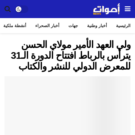
الرئيسية
أخبار وطنية
جهات
أخبار الصحراء
أنشطة ملكية
ولي العهد الأمير مولاي الحسن
يترأس بالرباط افتتاح الدورة الـ31
للمعرض الدولي للنشر والكتاب