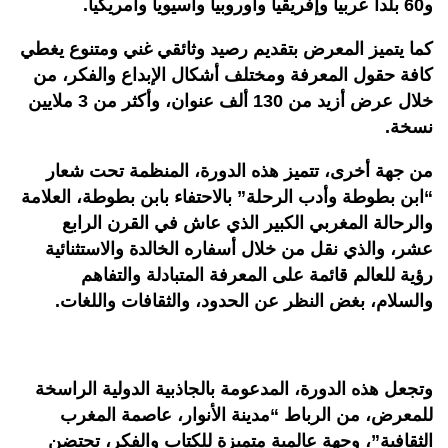
و60 بلدا عربيا وإفريقيا وأوروبيا وآسيويا وأمريكيا
.
كما يتميز المعرض بتقديم رصيد وثائقي غني ومتنوع يغطي
كافة حقول المعرفة ومختلف أشكال الإبداع والفكر، من
خلال عرض أزيد من 130 ألف عنوان، وأكثر من 3 ملايين
نسخة
.
من جهة أخرى، تتميز هذه الدورة، المنظمة تحت شعار
“ابن بطوطة وأدب الرحلة” بالاحتفاء بابن بطوطة، العلامة
والرحالة المغربي الكبير الذي عاش في القرن الرابع
عشر، والذي نقل من خلال أسفاره الخالدة والاستثنائية
رؤية للعالم قائمة على المعرفة المتبادلة والتفاهم
والسلام، بغض النظر عن الحدود، والثقافات واللغات
.
وتجعل هذه الدورة، المدعومة بالجاذبية الدولية الراسخة
للمعرض، من الرباط “مدينة الأنوار، عاصمة المغرب
الثقافية”، وجهة عالمية متميزة للكتاب والفكر، تحتضن