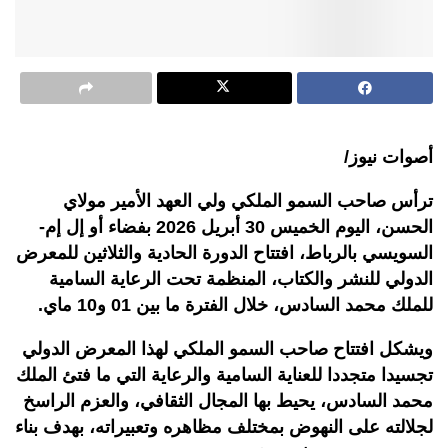
أصوات نيوز/
ترأس صاحب السمو الملكي ولي العهد الأمير مولاي
الحسن، اليوم الخميس 30 أبريل 2026 بفضاء أو إل إم-
السويسي بالرباط، افتتاح الدورة الحادية والثلاثين للمعرض
الدولي للنشر والكتاب، المنظمة تحت الرعاية السامية
للملك محمد السادس، خلال الفترة ما بين 01 و10 ماي
.
ويشكل افتتاح صاحب السمو الملكي لهذا المعرض الدولي
تجسيدا متجددا للعناية السامية والرعاية التي ما فتئ الملك
محمد السادس، يحيط بها المجال الثقافي، والعزم الراسخ
لجلالته على النهوض بمختلف مظاهره وتعبيراته، بهدف بناء