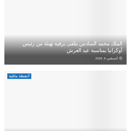
الملك محمد السادس يتلقى برقية تهنئة من رئيس
أوكرانيا بمناسبة عيد العرش
أغسطس 6, 2026
أنشطة ملكية