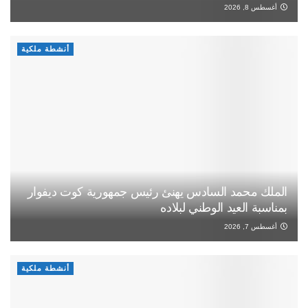
أغسطس 8, 2026
أنشطة ملكية
الملك محمد السادس يهنئ رئيس جمهورية كوت ديفوار
بمناسبة العيد الوطني لبلاده
أغسطس 7, 2026
أنشطة ملكية