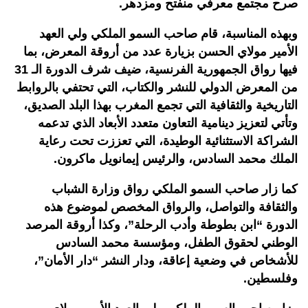
صرح مجتمع معرفي منفتح ومزدهر
.
وبهذه المناسبة، قام صاحب السمو الملكي ولي العهد
الأمير مولاي الحسن بزيارة عدد من أروقة المعرض، بما
فيها رواق الجمهورية الفرنسية، ضيف شرف الدورة الـ 31
من المعرض الدولي للنشر والكتاب، التي تحتفي بالروابط
التاريخية والثقافية التي تجمع المغرب بهذا البلد الصديق،
وتأتي لتعزيز دينامية التعاون متعدد الأبعاد الذي تدعمه
الشراكة الاستثنائية الوطيدة، التي تعززت تحت رعاية
الملك محمد السادس، والرئيس إيمانويل ماكرون
.
كما زار صاحب السمو الملكي رواق وزارة الشباب
والثقافة والتواصل، والرواق المخصص لموضوع هذه
الدورة “ابن بطوطة وأدب الرحلة”، وكذا أروقة المرصد
الوطني لحقوق الطفل، ومؤسسة محمد السادس
للأشخاص في وضعية إعاقة، ودار النشر “دار الأمان”،
وفلسطين
.