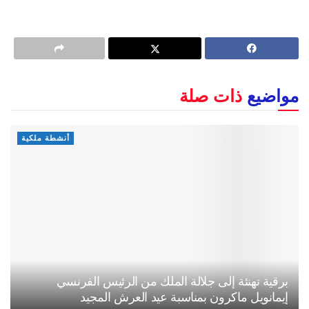
مواضيع
ذات صلة
أنشطة ملكية
برقية تهنئة إلى جلالة الملك من الرئيس الفرنسي
إيمانويل ماكرون بمناسبة عيد العرش المجيد