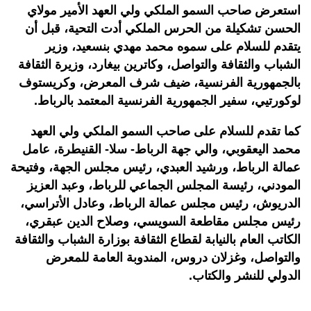
استعرض صاحب السمو الملكي ولي العهد الأمير مولاي
الحسن تشكيلة من الحرس الملكي أدت التحية، قبل أن
يتقدم للسلام على سموه محمد مهدي بنسعيد، وزير
الشباب والثقافة والتواصل، وكاترين بيغارد، وزيرة الثقافة
بالجمهورية الفرنسية، ضيف شرف المعرض، وكريستوف
لوكورتيي، سفير الجمهورية الفرنسية المعتمد بالرباط
.
كما تقدم للسلام على صاحب السمو الملكي ولي العهد
محمد اليعقوبي، والي جهة الرباط- سلا- القنيطرة، عامل
عمالة الرباط، ورشيد العبدي، رئيس مجلس الجهة، وفتيحة
المودني، رئيسة المجلس الجماعي للرباط، وعبد العزيز
الدريوش، رئيس مجلس عمالة الرباط، وعادل الأتراسي،
رئيس مجلس مقاطعة السويسي، وصلاح الدين عبقري،
الكاتب العام بالنيابة لقطاع الثقافة بوزارة الشباب والثقافة
والتواصل، وغزلان دروس، المندوبة العامة للمعرض
الدولي للنشر والكتاب
.