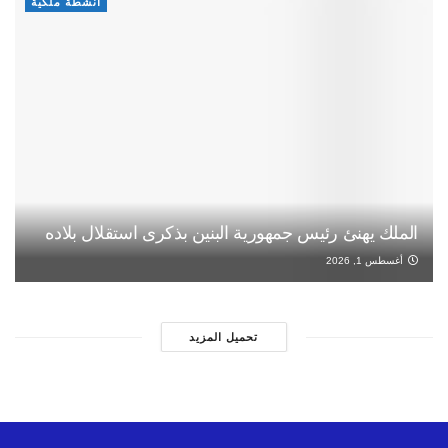
أنشطة ملكية
الملك يهنئ رئيس جمهورية البنين بذكرى استقلال بلاده
أغسطس 1, 2026
تحميل المزيد