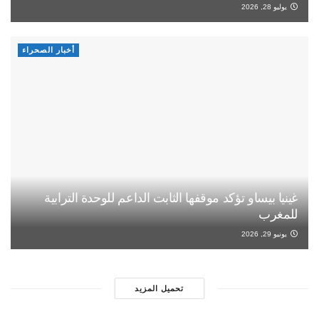
يوليو 28, 2026
أخبار الصحراء
غينيا بيساو تؤكد موقفها الثابت الداعم للوحدة الترابية
للمغرب
يونيو 29, 2026
تحميل المزيد