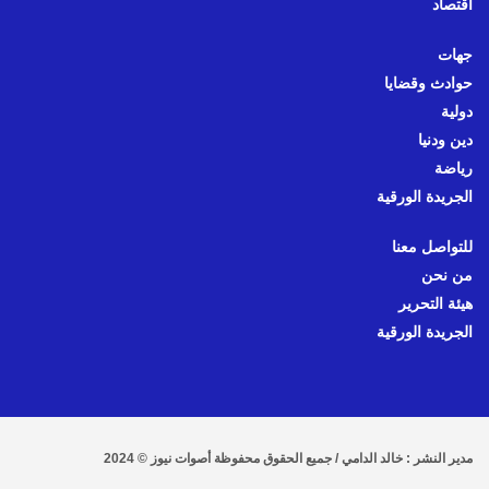
اقتصاد
جهات
حوادث وقضايا
دولية
دين ودنيا
رياضة
الجريدة الورقية
للتواصل معنا
من نحن
هيئة التحرير
الجريدة الورقية
مدير النشر : خالد الدامي / جميع الحقوق محفوظة أصوات نيوز © 2024