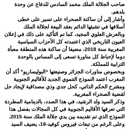
صاحب الجلالة الملك محمد السادس للدفاع عن وحدة
بلدهم.
وأشار إلى أن ساكنة الصحراء على تسير على خطى
أسلافها في تشبثها الدائم بعقد البيعة لجلالة الملك
وبالعرش العلوي المجيد، كما تم التأكيد على ذلك في إعلان
العيون التاريخي الذي اعتمدته كل الأحزاب السياسية
المغربية سنة 2018، مضيفا أن ساكنة هذه المنطقة معبأة
دوما لإحباط كل مناورة تسعى إلى المساس بالوحدة
الترابية للمملكة.
وبخصوص مناورات الجزائر وصنيعتها “البوليساريو” أكد أن
المغرب اعتمد النموذج التنموي الجديد للأقاليم الجنوبية
ومقترح الحكم الذاتي، كحل جدي وذي مصداقية لإيجاد حل
لقضية الصحراء المغربية.
وذكر السيد ولد الرشيد، في هذا الصدد، بالدينامية المطردة
التي تعرفها الأقاليم الجنوبية في كل المجالات بفضل هذا
النموذج الذي تم تقديمه بين يدي جلالة الملك سنة 2015.
وعلى الرغم من تبعات فيروس كوفيد-19، يضيف السيد