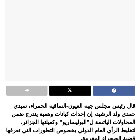
قال رئيس مجلس جهة العيون-الساقية الحمراء، سيدي
حمدي ولد الرشيد، إن إحداث كيانات وهمية يندرج ضمن
المحاولات اليائسة ل”البوليساريو” وكفيلتها الجزائر،
لتغليط الرأي العام الدولي بخصوص التطورات التي تعرفها
قضية الصحراء المغربية.