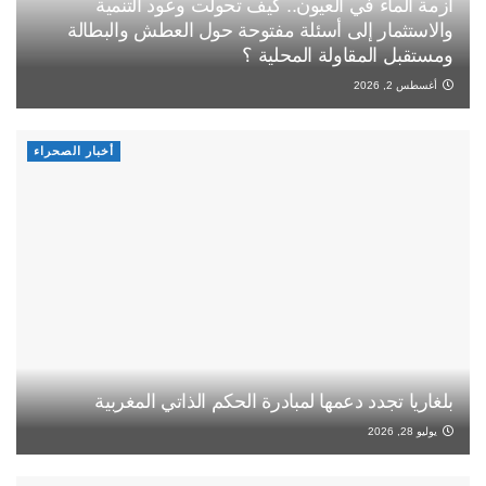
أزمة الماء في العيون.. كيف تحولت وعود التنمية
والاستثمار إلى أسئلة مفتوحة حول العطش والبطالة
ومستقبل المقاولة المحلية ؟
أغسطس 2, 2026
أخبار الصحراء
بلغاريا تجدد دعمها لمبادرة الحكم الذاتي المغربية
يوليو 28, 2026