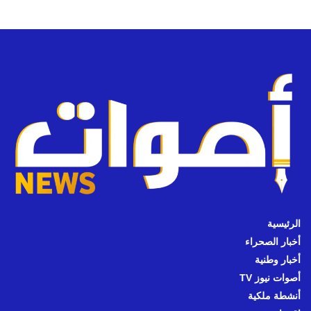
الرئيسية
أخبار الصحراء
أخبار وطنية
أصوات نيوز TV
أنشطة ملكية