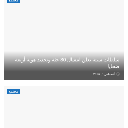
مجتمع
سلطات سبتة تعلن انتشال 80 جثة وتحديد هوية أربعة
ضحايا
أغسطس 6, 2026
مجتمع