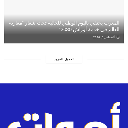
المغرب يحتفي باليوم الوطني للجالية تحت شعار “مغاربة
العالم في خدمة أوراش 2030”
أغسطس 6, 2026
تحميل المزيد