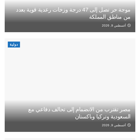
موجة حر تصل إلى 47 درجة وزخات رعدية قوية بعدد
من مناطق المملكة
أغسطس 9, 2026
دولية
مصر تقترب من الانضمام إلى تحالف دفاعي مع
السعودية وتركيا وباكستان
أغسطس 9, 2026