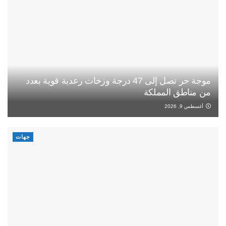
موجة حر تصل إلى 47 درجة وزخات رعدية قوية بعدد
من مناطق المملكة
أغسطس 9, 2026
جهات