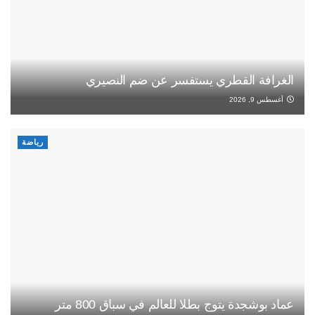
الغرافة القطري يستفسر عن ضم النصيري
أغسطس 9, 2026
رياضة
عماد بوشجدة يتوج بطلا للعالم في سباق 800 متر