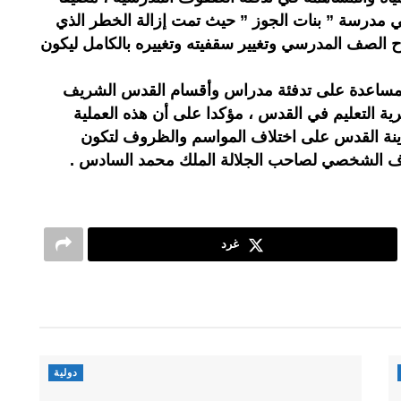
ي مدرسة ” بنات الجوز ” حيث تمت إزالة الخطر الذي
ح الصف المدرسي وتغيير سقفيته وتغييره بالكامل ليكون
مساعدة على تدفئة مدراس وأقسام القدس الشريف
ز تدفئة لمديرية التعليم في القدس ، مؤكدا على أن هذه العملية
دينة القدس على اختلاف المواسم والظروف لتكون
اف الشخصي لصاحب الجلالة الملك محمد السادس .
غرد
دولية