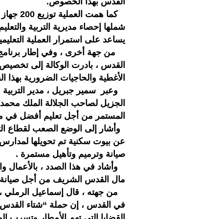
القدس بهذا الخصوص.
كما همت 
شملها إحصاء مديرية التربية والتعلي
يساعد على استمرار العملية التعليم
القدس ، بادرت الوكالة إلى تخصيص من
الأغطية والحاجيات الضرورية بهذا ا
وعبر سمير جبريل ، مدير التربية 
الجزيل لصاحب الجلالة الملك محمد
المستمر من أجل تعليم أفضل في مد
وأشار إلى الوضع الصعب لقطاع التعل
عن بيوت سكنية تم تحويلها لمدارس 
صيانة وترميم وتأهيل مستمرة .
وأشاد في هذا الصدد ، بالأعمال والم
مال القدس الشريف من أجل صيانة 
من جهته ، قال إسماعيل الرملي ،
القضايا التي تهم الأمطار وتسرب ال