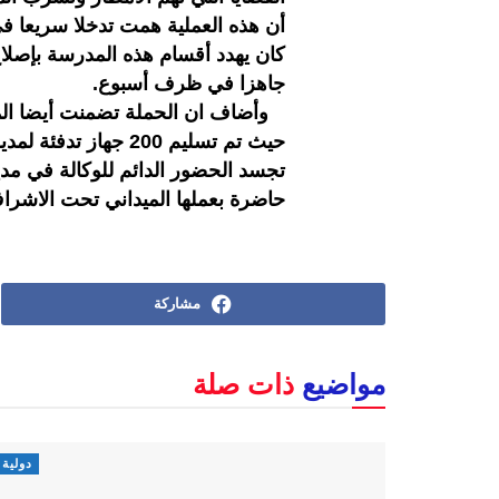
أن هذه العملية همت تدخلا سريعا ف
كان يهدد أقسام هذه المدرسة بإصلا
جاهزا في ظرف أسبوع.
وأضاف ان الحملة تضمنت أيضا ال
حيث تم تسليم 200 جها
تجسد الحضور الدائم للوكالة في م
حاضرة بعملها الميداني تحت الاشر
مشاركة
مواضيع
ذات صلة
دولية