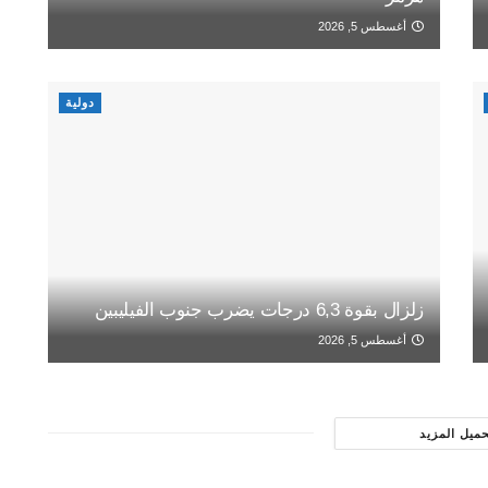
أغسطس 5, 2026
دولية
زلزال بقوة 6,3 درجات يضرب جنوب الفيليبين
أغسطس 5, 2026
حميل المزيد