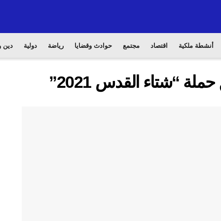
أنشطة ملكية
اقتصاد
مجتمع
حوادث وقضايا
رياضة
دولية
دين و
لة “شتاء القدس 2021”