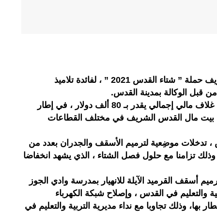
أطلقت وكالة بيت مال القدس الشريف حملة ” شتاء القدس 2021 ” ، لفائدة تلاميذ
من قبل الوكالة بمدينة القدس.
وتندرج هذه الحملة ، التي رصد لها غلاف مالي إجمالي يقدر بـ 80 ألف دولار ، في إطار
الة بيت مال القدس الشريف في مختلف القطاعات
تدخلات موضِعية لترميم الأسقف والجدران بعدد من
 وذلك تزامنا مع حلول فصل الشتاء ، الذي يشهد انخفاضا
ميم أسقف القرميد الآيلة للانهيار بمدرسة وادي الجوز
ربية والتعليم في القدس ، وإصلاح شبكة الكهرباء
 بها، وذلك تجاوبا مع نداء مديرية التربية والتعليم في