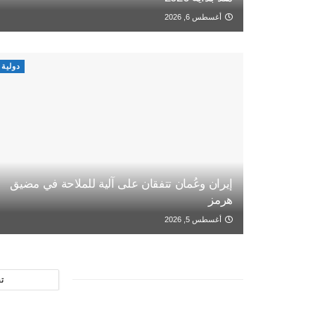
أغسطس 6, 2026
دولية
إيران وعُمان تتفقان على آلية للملاحة في مضيق
هرمز
أغسطس 5, 2026
ت